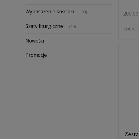
Wyposażenie kościoła
(63)
200,00 
Szaty liturgiczne
(14)
ZOBAC
Nowości
Promocje
Zesta