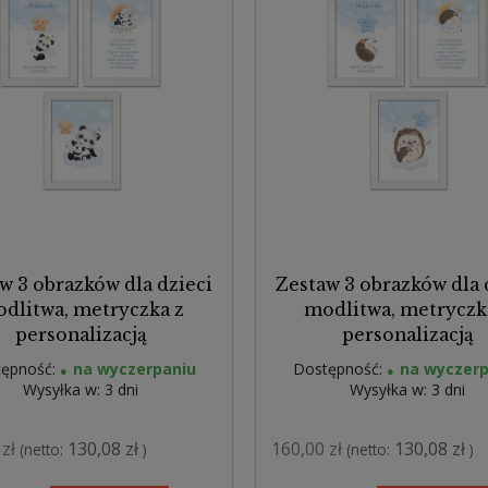
w 3 obrazków dla dzieci
Zestaw 3 obrazków dla 
dlitwa, metryczka z
modlitwa, metryczk
personalizacją
personalizacją
ępność:
na wyczerpaniu
Dostępność:
na wyczerp
Wysyłka w:
3 dni
Wysyłka w:
3 dni
zł
130,08 zł
160,00 zł
130,08 zł
(netto:
)
(netto:
)