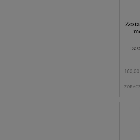
Zesta
mo
Dost
160,00 
ZOBAC