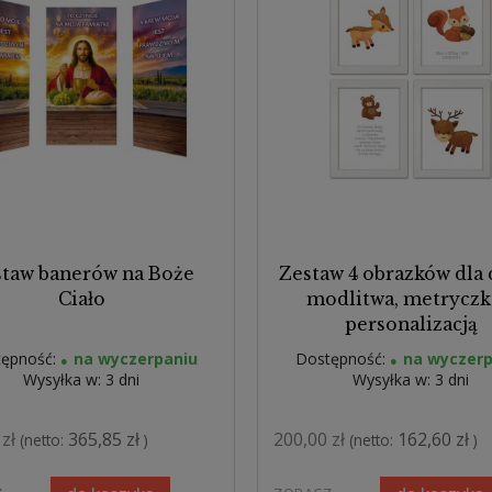
taw banerów na Boże
Zestaw 4 obrazków dla 
Ciało
modlitwa, metryczk
personalizacją
ępność:
na wyczerpaniu
Dostępność:
na wyczerp
Wysyłka w:
3 dni
Wysyłka w:
3 dni
zł
365,85 zł
200,00 zł
162,60 zł
(netto:
)
(netto:
)