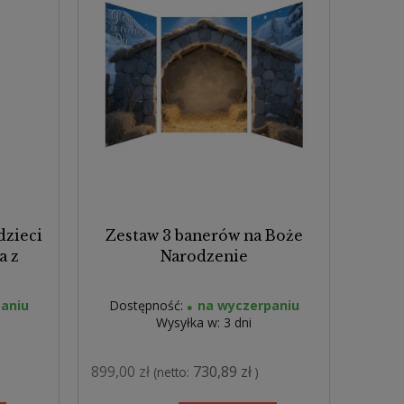
dzieci
Zestaw 3 banerów na Boże
a z
Narodzenie
aniu
Dostępność:
na wyczerpaniu
Wysyłka w:
3 dni
899,00 zł
730,89 zł
(netto:
)