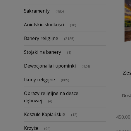
Sakramenty
(485)
Anielskie słodkości
(16)
Banery religijne
(2185)
Stojaki na banery
(1)
Dewocjonalia i upominki
(424)
Zes
Ikony religijne
(869)
Obrazy religijne na desce
Dost
dębowej
(4)
Koszule Kapłańskie
(12)
450,00 
Krzyże
(64)