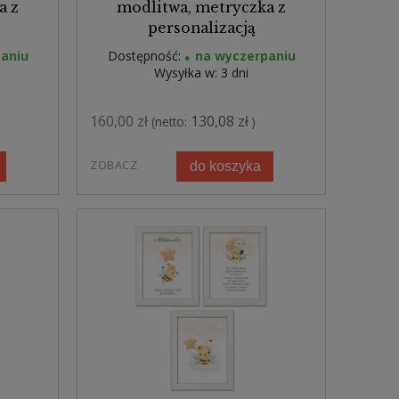
a z
modlitwa, metryczka z
personalizacją
aniu
Dostępność:
na wyczerpaniu
Wysyłka w:
3 dni
160,00 zł
130,08 zł
(netto:
)
ZOBACZ
do koszyka