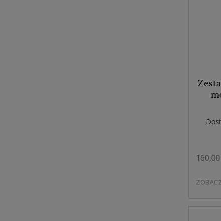
Zesta
mo
Dost
160,00 
ZOBAC