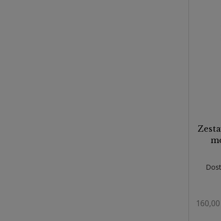
Zesta
mo
Dost
160,00 