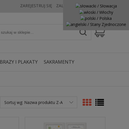
ZAREJESTRUJ SIĘ
ZALOGUJ SIĘ
KONTAKT
BRAZY I PLAKATY
SAKRAMENTY
Sortuj wg:
Nazwa produktu Z-A