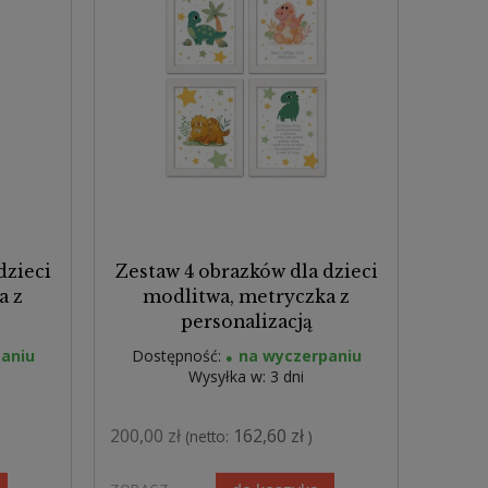
dzieci
Zestaw 4 obrazków dla dzieci
a z
modlitwa, metryczka z
personalizacją
aniu
Dostępność:
na wyczerpaniu
Wysyłka w:
3 dni
200,00 zł
162,60 zł
(netto:
)