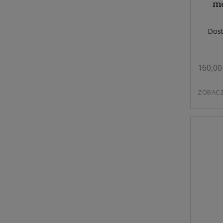
mo
Dost
160,00 
ZOBAC