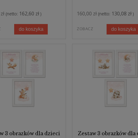
zł
162,60 zł
160,00 zł
130,08 zł
(netto:
)
(netto:
)
Z
ZOBACZ
do koszyka
do koszyka
w 3 obrazków dla dzieci
Zestaw 3 obrazków dla 