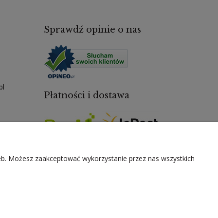
Sprawdź opinie o nas
pl
Płatności i dostawa
zeb. Możesz zaakceptować wykorzystanie przez nas wszystkich