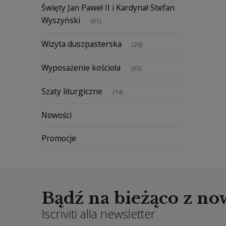
Święty Jan Paweł II i Kardynał Stefan
Wyszyński
(61)
Wizyta duszpasterska
(26)
Wyposażenie kościoła
(63)
Szaty liturgiczne
(14)
Nowości
Promocje
Bądź na bieżąco z n
Iscriviti alla newsletter