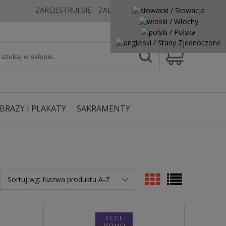
ZAREJESTRUJ SIĘ
ZALOGUJ SIĘ
KONTAKT
BRAZY I PLAKATY
SAKRAMENTY
Sortuj wg:
Nazwa produktu A-Z