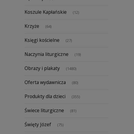
Koszule Kapłańskie
(12)
Krzyże
(64)
Księgi kościelne
(27)
Naczynia liturgiczne
(19)
Obrazy i plakaty
(1480)
Oferta wydawnicza
(80)
Produkty dla dzieci
(355)
Świece liturgiczne
(81)
Święty Józef
(75)