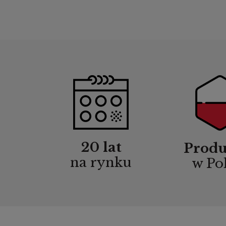
20 lat
Produ
na rynku
w Po