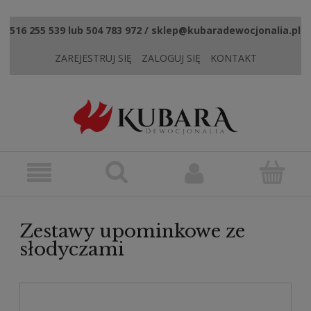
516 255 539 lub 504 783 972 / sklep@kubaradewocjonalia.pl
ZAREJESTRUJ SIĘ
ZALOGUJ SIĘ
KONTAKT
Zestawy upominkowe ze
słodyczami