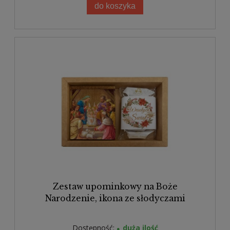
do koszyka
Zestaw upominkowy na Boże
Narodzenie, ikona ze słodyczami
Dostępność:
duża ilość