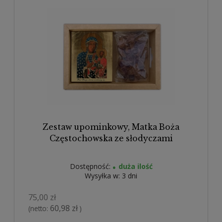
Zestaw upominkowy, Matka Boża
Częstochowska ze słodyczami
Dostępność:
duża ilość
Wysyłka w:
3 dni
75,00 zł
60,98 zł
(netto:
)