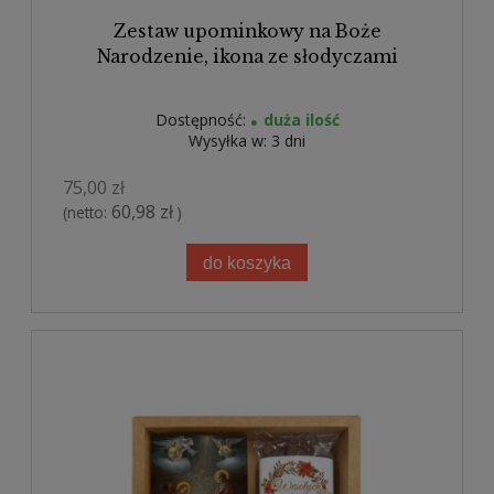
Zestaw upominkowy na Boże
Narodzenie, ikona ze słodyczami
Dostępność:
duża ilość
Wysyłka w:
3 dni
75,00 zł
60,98 zł
(netto:
)
do koszyka