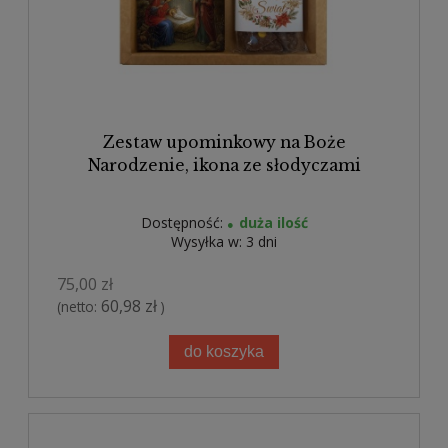
Zestaw upominkowy na Boże
Narodzenie, ikona ze słodyczami
Dostępność:
duża ilość
Wysyłka w:
3 dni
75,00 zł
60,98 zł
(netto:
)
do koszyka