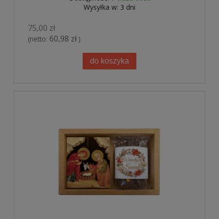
Wysyłka w:
3 dni
75,00 zł
60,98 zł
(netto:
)
do koszyka