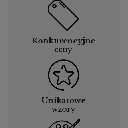
Konkurencyjne
ceny
Unikatowe
wzory