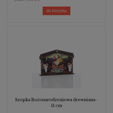
do koszyka
Szopka Bożonarodzeniowa drewniana -
11 cm