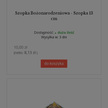
Szopka Bożonarodzeniowa - Szopka 13
cm
Dostępność:
duża ilość
Wysyłka w:
3 dni
10,00 zł
8,13 zł
(netto:
)
do koszyka