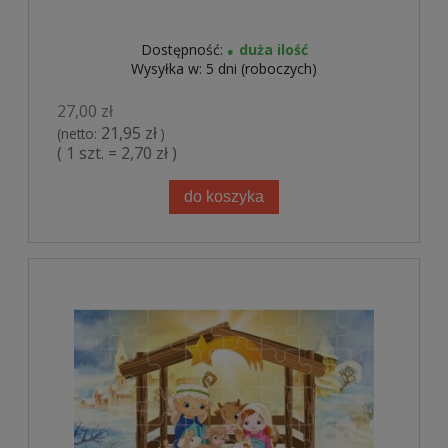
Dostępność:
duża ilość
Wysyłka w:
5 dni (roboczych)
27,00 zł
21,95 zł
(netto:
)
( 1 szt. = 2,70 zł )
do koszyka