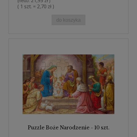
21,95 zł
(netto:
)
( 1 szt. = 2,70 zł )
do koszyka
Puzzle Boże Narodzenie - 10 szt.