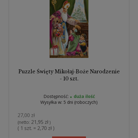
Puzzle Święty Mikołaj-Boże Narodzenie
- 10 szt.
Dostępność:
duża ilość
Wysyłka w:
5 dni (roboczych)
27,00 zł
21,95 zł
(netto:
)
( 1 szt. = 2,70 zł )