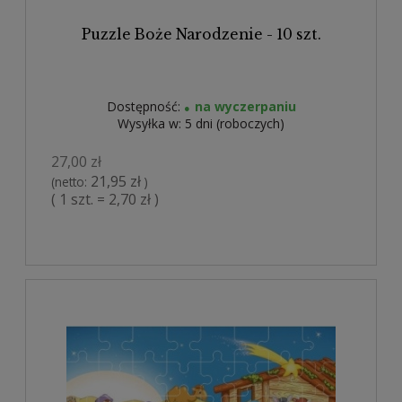
Puzzle Boże Narodzenie - 10 szt.
Dostępność:
na wyczerpaniu
Wysyłka w:
5 dni (roboczych)
27,00 zł
21,95 zł
(netto:
)
( 1 szt. = 2,70 zł )