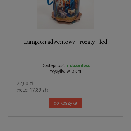
Lampion adwentowy - roraty - led
Dostępność:
duża ilość
Wysyłka w:
3 dni
22,00 zł
17,89 zł
(netto:
)
do koszyka