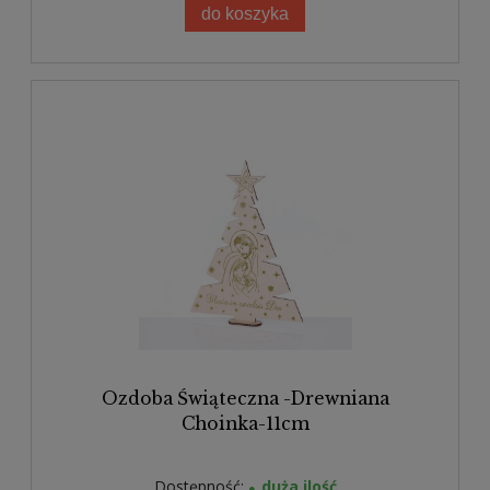
do koszyka
Ozdoba Świąteczna -Drewniana
Choinka-11cm
Dostępność:
duża ilość