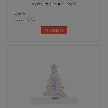
Wysyłka w:
5 dni (roboczych)
5,00 zł
4,07 zł
(netto:
)
do koszyka