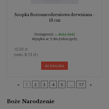
Szopka Bożonarodzeniowa drewniana -
13 cm
Dostępność:
duża ilość
Wysyłka w:
5 dni (roboczych)
10,00 zł
8,13 zł
(netto:
)
do koszyka
«
1
2
3
4
5
...
17
»
Boże Narodzenie