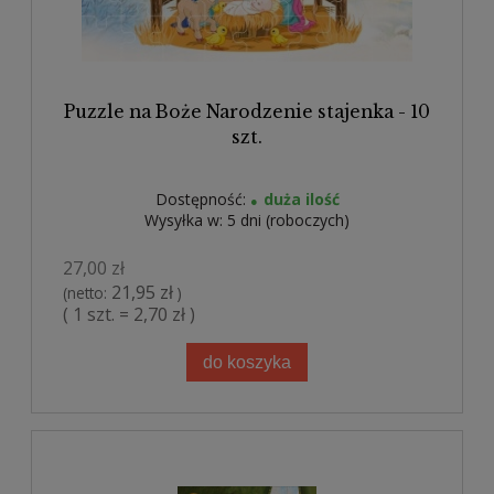
Puzzle na Boże Narodzenie stajenka - 10
szt.
Dostępność:
duża ilość
Wysyłka w:
5 dni (roboczych)
27,00 zł
21,95 zł
(netto:
)
( 1 szt. = 2,70 zł )
do koszyka