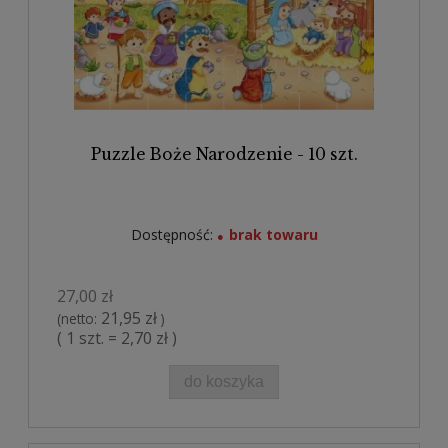
Puzzle Boże Narodzenie - 10 szt.
Dostępność:
brak towaru
27,00 zł
21,95 zł
(netto:
)
( 1 szt. = 2,70 zł )
do koszyka