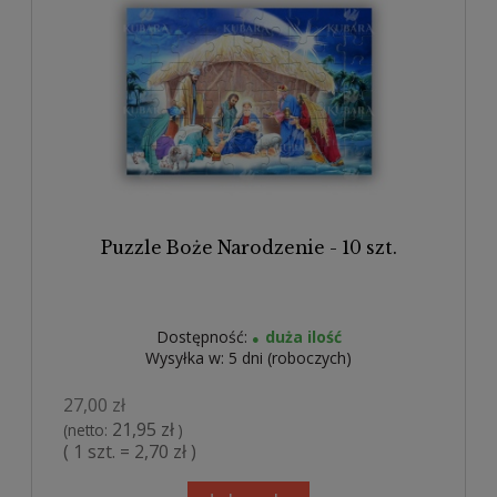
Puzzle Boże Narodzenie - 10 szt.
Dostępność:
duża ilość
Wysyłka w:
5 dni (roboczych)
27,00 zł
21,95 zł
(netto:
)
( 1 szt. = 2,70 zł )