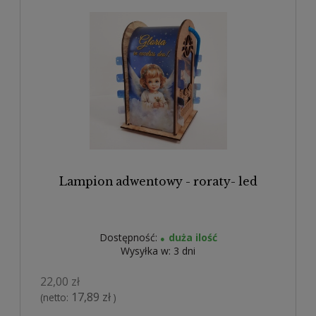
Lampion adwentowy - roraty- led
Dostępność:
duża ilość
Wysyłka w:
3 dni
22,00 zł
17,89 zł
(netto:
)