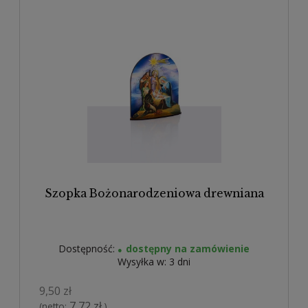
Szopka Bożonarodzeniowa drewniana
Dostępność:
dostępny na zamówienie
Wysyłka w:
3 dni
9,50 zł
7,72 zł
(netto:
)