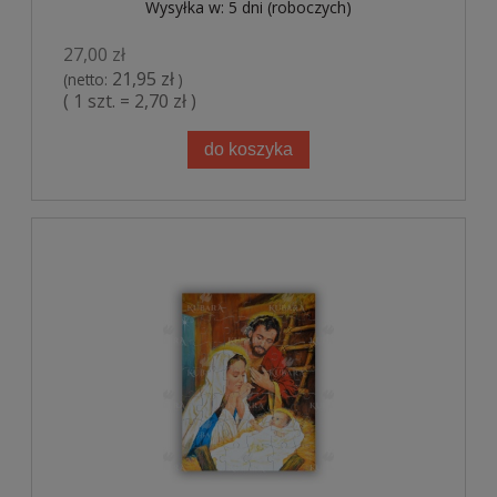
Wysyłka w:
5 dni (roboczych)
27,00 zł
21,95 zł
(netto:
)
( 1 szt. = 2,70 zł )
do koszyka