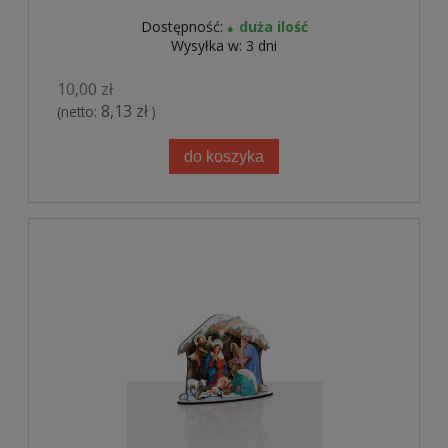
Dostępność:
duża ilość
Wysyłka w:
3 dni
10,00 zł
8,13 zł
(netto:
)
do koszyka