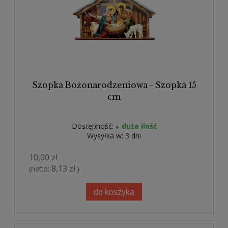
Szopka Bożonarodzeniowa - Szopka 15
cm
Dostępność:
duża ilość
Wysyłka w:
3 dni
10,00 zł
8,13 zł
(netto:
)
do koszyka