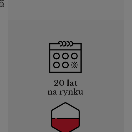
20 lat
na rynku