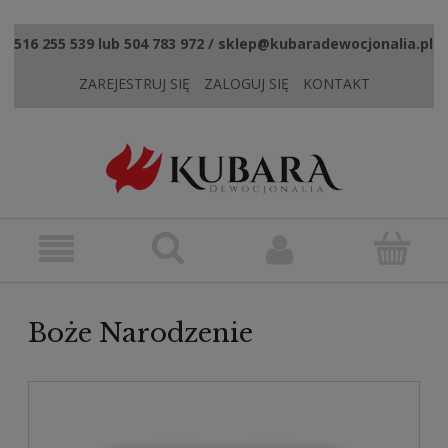
516 255 539 lub 504 783 972 / sklep@kubaradewocjonalia.pl
ZAREJESTRUJ SIĘ
ZALOGUJ SIĘ
KONTAKT
Boże Narodzenie