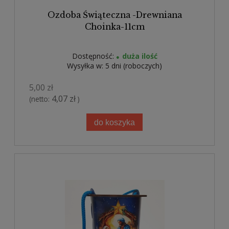
Ozdoba Świąteczna -Drewniana
Choinka-11cm
Dostępność:
duża ilość
Wysyłka w:
5 dni (roboczych)
5,00 zł
4,07 zł
(netto:
)
do koszyka