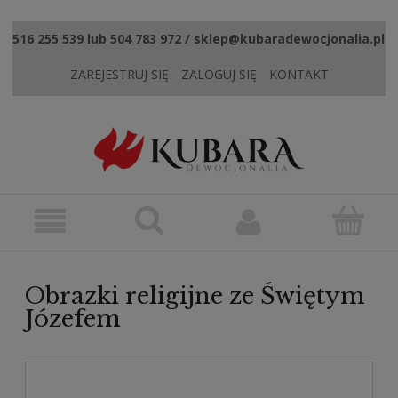
516 255 539 lub 504 783 972 / sklep@kubaradewocjonalia.pl
ZAREJESTRUJ SIĘ
ZALOGUJ SIĘ
KONTAKT
Obrazki religijne ze Świętym
Józefem