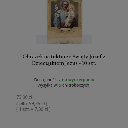
Obrazek na tekturze Święty Józef z
Dzieciątkiem Jezus - 10 szt.
Dostępność:
na wyczerpaniu
Wysyłka w:
5 dni (roboczych)
73,00 zł
59,35 zł
(netto:
)
( 1 szt. = 7,30 zł )