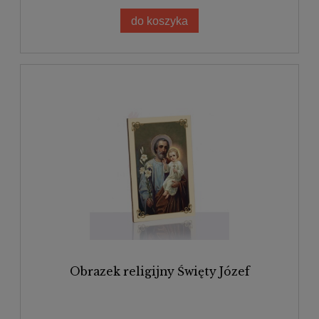
do koszyka
Obrazek religijny Święty Józef