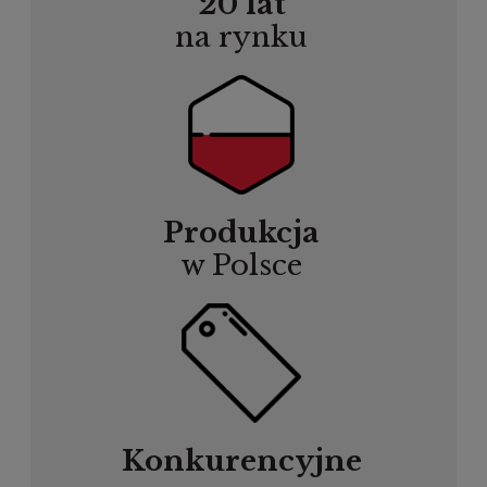
20 lat
na rynku
Produkcja
w Polsce
Konkurencyjne