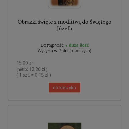
Obrazki święte z modlitwą do Świętego
Józefa
Dostępność:
duża ilość
Wysyłka w:
5 dni (roboczych)
15,00 zł
12,20 zł
(netto:
)
( 1 szt. = 0,15 zł )
do koszyka