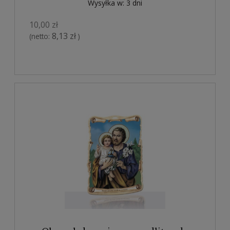
Wysyłka w:
3 dni
10,00 zł
8,13 zł
(netto:
)