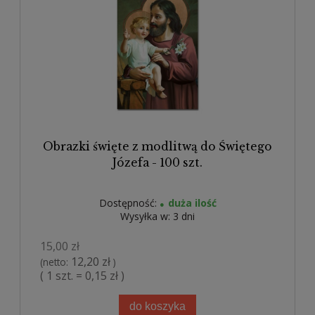
Obrazki święte z modlitwą do Świętego
Józefa - 100 szt.
Dostępność:
duża ilość
Wysyłka w:
3 dni
15,00 zł
12,20 zł
(netto:
)
( 1 szt. = 0,15 zł )
do koszyka