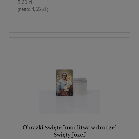
5,60 zł
4,55 zł
(netto:
)
Obrazki Święte "modlitwa w drodze"
Święty Józef