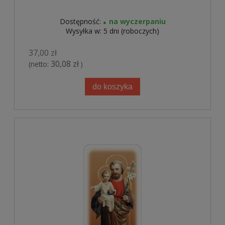
Dostępność:
na wyczerpaniu
Wysyłka w:
5 dni (roboczych)
37,00 zł
30,08 zł
(netto:
)
do koszyka