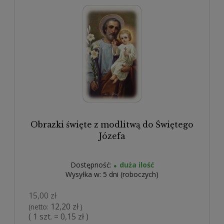
Obrazki święte z modlitwą do Świętego
Józefa
Dostępność:
duża ilość
Wysyłka w:
5 dni (roboczych)
15,00 zł
12,20 zł
(netto:
)
( 1 szt. = 0,15 zł )