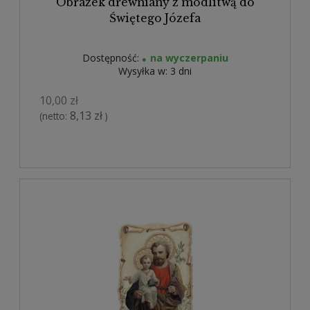
Obrazek drewniany z modlitwą do
Świętego Józefa
Dostępność:
na wyczerpaniu
Wysyłka w:
3 dni
10,00 zł
8,13 zł
(netto:
)