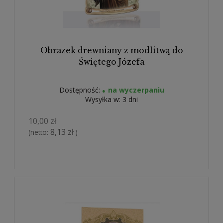
Obrazek drewniany z modlitwą do
Świętego Józefa
Dostępność:
na wyczerpaniu
Wysyłka w:
3 dni
10,00 zł
8,13 zł
(netto:
)