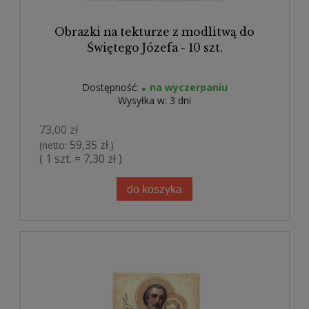
Obrazki na tekturze z modlitwą do
Świętego Józefa - 10 szt.
Dostępność:
na wyczerpaniu
Wysyłka w:
3 dni
73,00 zł
59,35 zł
(netto:
)
( 1 szt. = 7,30 zł )
do koszyka