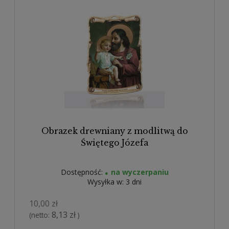
Obrazek drewniany z modlitwą do
Świętego Józefa
Dostępność:
na wyczerpaniu
Wysyłka w:
3 dni
10,00 zł
8,13 zł
(netto:
)