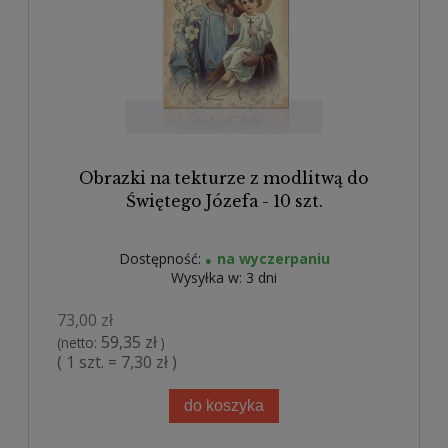
Obrazki na tekturze z modlitwą do
Świętego Józefa - 10 szt.
Dostępność:
na wyczerpaniu
Wysyłka w:
3 dni
73,00 zł
59,35 zł
(netto:
)
( 1 szt. = 7,30 zł )
do koszyka