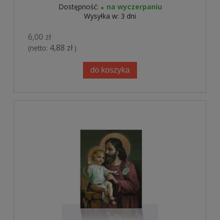
Dostępność:
na wyczerpaniu
Wysyłka w:
3 dni
6,00 zł
4,88 zł
(netto:
)
do koszyka