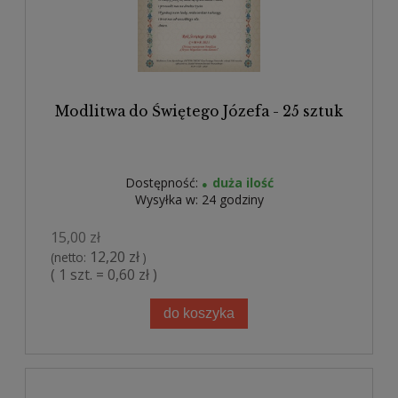
Modlitwa do Świętego Józefa - 25 sztuk
Dostępność:
duża ilość
Wysyłka w:
24 godziny
15,00 zł
12,20 zł
(netto:
)
( 1 szt. = 0,60 zł )
do koszyka