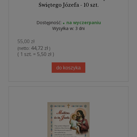
Świętego Józefa - 10 szt.
Dostępność:
na wyczerpaniu
Wysyłka w:
3 dni
55,00 zł
44,72 zł
(netto:
)
( 1 szt. = 5,50 zł )
do koszyka