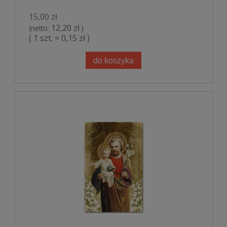
15,00 zł
12,20 zł
(netto:
)
( 1 szt. = 0,15 zł )
do koszyka