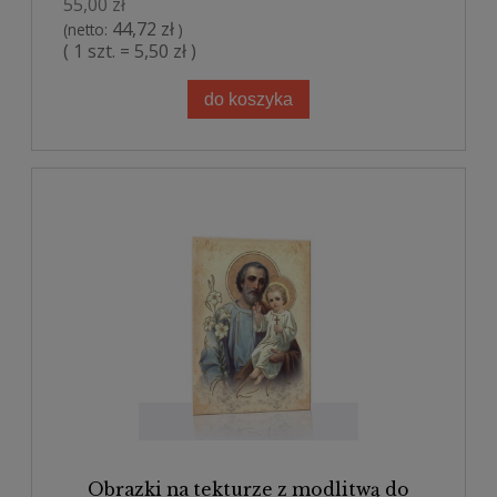
55,00 zł
44,72 zł
(netto:
)
( 1 szt. = 5,50 zł )
do koszyka
Obrazki na tekturze z modlitwą do