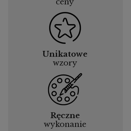
ceny
Unikatowe
wzory
Ręczne
wykonanie