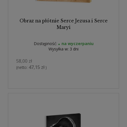
Obraz na płótnie Serce Jezusa i Serce
Maryi
Dostępność:
na wyczerpaniu
Wysyłka w:
3 dni
58,00 zł
47,15 zł
(netto:
)