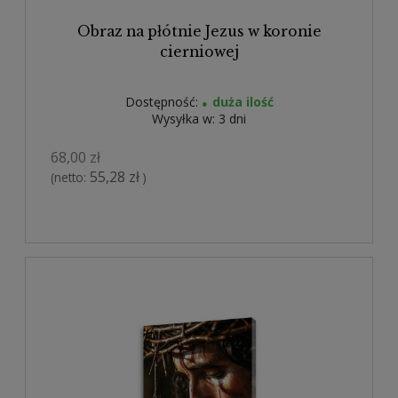
Obraz na płótnie Jezus w koronie
cierniowej
Dostępność:
duża ilość
Wysyłka w:
3 dni
68,00 zł
55,28 zł
(netto:
)