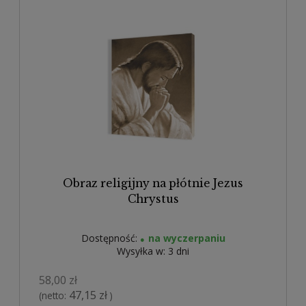
Obraz religijny na płótnie Jezus
Chrystus
Dostępność:
na wyczerpaniu
Wysyłka w:
3 dni
58,00 zł
47,15 zł
(netto:
)