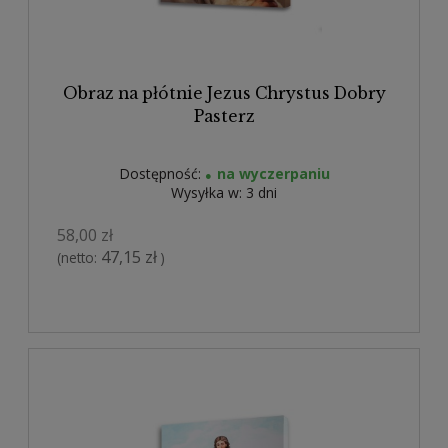
Obraz na płótnie Jezus Chrystus Dobry
Pasterz
Dostępność:
na wyczerpaniu
Wysyłka w:
3 dni
58,00 zł
47,15 zł
(netto:
)