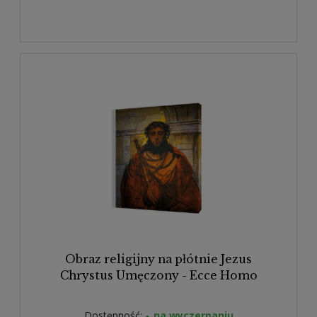
Obraz religijny na płótnie Jezus
Chrystus Umęczony - Ecce Homo
Dostępność:
na wyczerpaniu