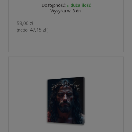
Dostępność:
duża ilość
Wysyłka w:
3 dni
58,00 zł
47,15 zł
(netto:
)