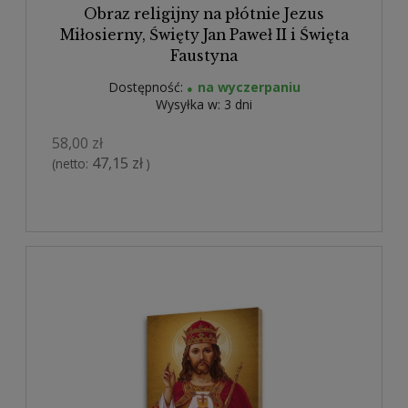
Obraz religijny na płótnie Jezus
Miłosierny, Święty Jan Paweł II i Święta
Faustyna
Dostępność:
na wyczerpaniu
Wysyłka w:
3 dni
58,00 zł
47,15 zł
(netto:
)