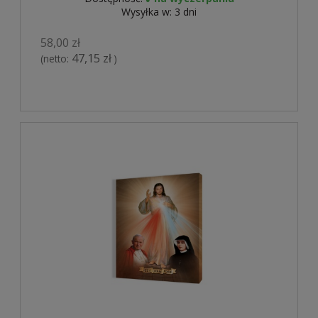
Wysyłka w:
3 dni
58,00 zł
47,15 zł
(netto:
)