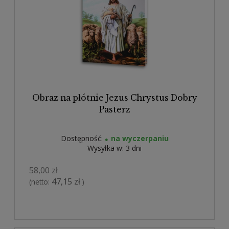
Obraz na płótnie Jezus Chrystus Dobry
Pasterz
Dostępność:
na wyczerpaniu
Wysyłka w:
3 dni
58,00 zł
47,15 zł
(netto:
)