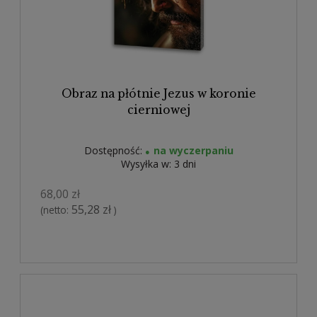
Obraz na płótnie Jezus w koronie
cierniowej
Dostępność:
na wyczerpaniu
Wysyłka w:
3 dni
68,00 zł
55,28 zł
(netto:
)