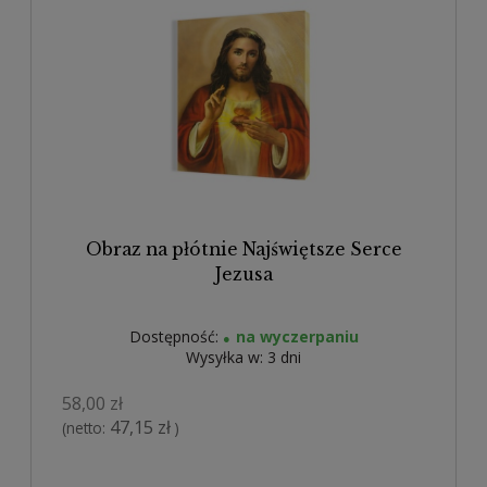
Obraz na płótnie Najświętsze Serce
Jezusa
Dostępność:
na wyczerpaniu
Wysyłka w:
3 dni
58,00 zł
47,15 zł
(netto:
)