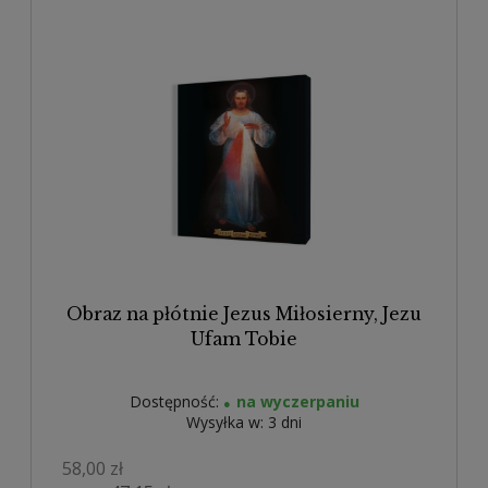
Obraz na płótnie Jezus Miłosierny, Jezu
Ufam Tobie
Dostępność:
na wyczerpaniu
Wysyłka w:
3 dni
58,00 zł