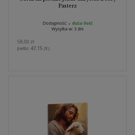
Pasterz
Dostępność:
duża ilość
Wysyłka w:
3 dni
58,00 zł
47,15 zł
(netto:
)