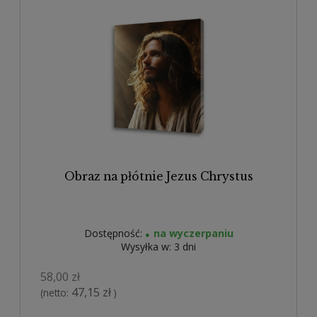
Obraz na płótnie Jezus Chrystus
Dostępność:
na wyczerpaniu
Wysyłka w:
3 dni
58,00 zł
47,15 zł
(netto:
)