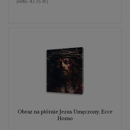
47,15 zł
(netto:
)
Obraz na płótnie Jezus Umęczony, Ecce
Homo