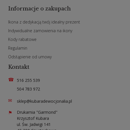
Informacje o zakupach
Ikona z dedykacją twój idealny prezent
Indywidualne zamowienia na ikony
Kody rabatowe
Regulamin
Odstąpienie od umowy
Kontakt
☎
516 255 539
504 783 972
✉
sklep@kubaradewocjonalia.pl
⚑
Drukarnia "Garmond"
Krzysztof Kubara
ul. Św. Jadwigi 141