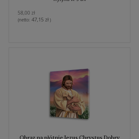
58,00 zł
47,15 zł
(netto:
)
Obraz na płótnie Jezus Chrystus Dobry