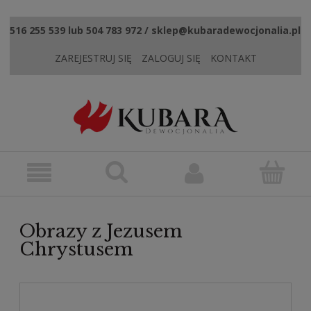
516 255 539 lub 504 783 972 / sklep@kubaradewocjonalia.pl
ZAREJESTRUJ SIĘ
ZALOGUJ SIĘ
KONTAKT
Obrazy z Jezusem
Chrystusem