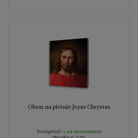
Obraz na płótnie Jezus Chrystus
Dostępność:
na wyczerpaniu
Wysyłka w:
3 dni