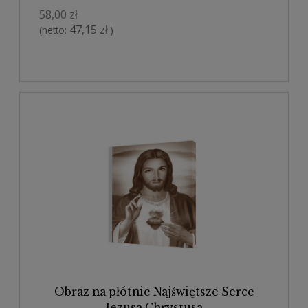
58,00 zł
47,15 zł
(netto:
)
Obraz na płótnie Najświętsze Serce
Jezusa Chrystusa