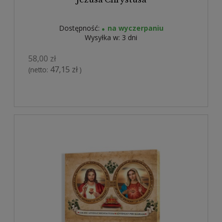
Dostępność:
na wyczerpaniu
Wysyłka w:
3 dni
58,00 zł
47,15 zł
(netto:
)