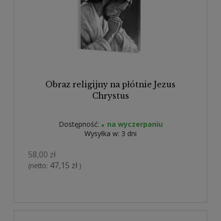
Obraz religijny na płótnie Jezus
Chrystus
Dostępność:
na wyczerpaniu
Wysyłka w:
3 dni
58,00 zł
47,15 zł
(netto:
)