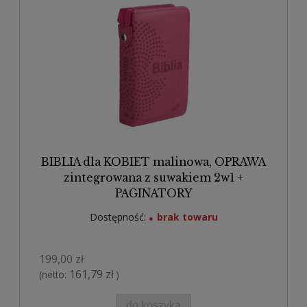
BIBLIA dla KOBIET malinowa, OPRAWA
zintegrowana z suwakiem 2w1 +
PAGINATORY
Dostępność:
brak towaru
199,00 zł
161,79 zł
(netto:
)
do koszyka