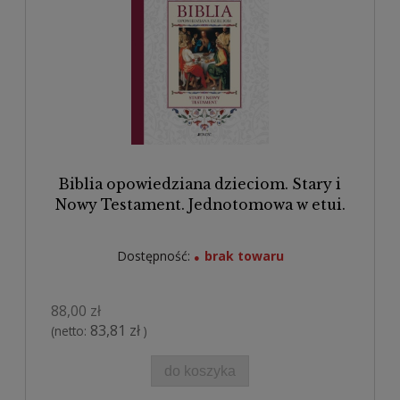
Biblia opowiedziana dzieciom. Stary i
Nowy Testament. Jednotomowa w etui.
Dostępność:
brak towaru
88,00 zł
83,81 zł
(netto:
)
do koszyka