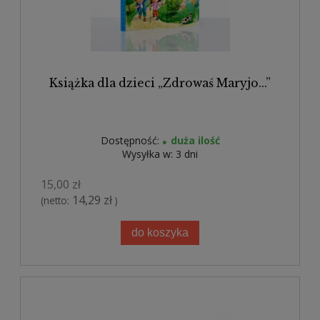
Książka dla dzieci „Zdrowaś Maryjo...”
Dostępność:
duża ilość
Wysyłka w:
3 dni
15,00 zł
14,29 zł
(netto:
)
do koszyka