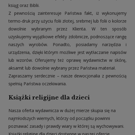
ksiąg oraz Biblii.
Z pewnością zainteresuje Państwa fakt, iż wykonujemy
termo-druk przy użyciu folii złotej, srebrnej lub folii o kolorze
dowolnie wybranym przez Klienta. W ten sposób
uzyskujemy wyjątkowe efekty zdobnicze, podnoszące rangę
naszych wyrobów. Ponadto, posiadamy narzędzia i
urządzenia, dzięki którym możliwe jest wytłaczanie napisów
lub wzorów. Oferujemy też oprawę wydawnictw w skórę,
aksamit lub dowolnie wybrany przez Państwa materiał.
Zapraszamy serdecznie – nasze dewocjonalia z pewnością
spełnią Państwa oczekiwania.
Książki religijne dla dzieci
Nasza oferta wydawnicza w dużej mierze skupia się na
najmłodszych wiernych, którzy od początku powinni
poznawać zasady i prawdy wiary w której są wychowywani.
Książki religijne dla dzieci dostępne w naszej ofercie