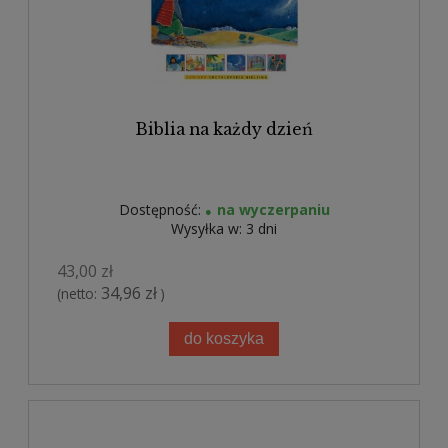
Biblia na każdy dzień
Dostępność:
na wyczerpaniu
Wysyłka w:
3 dni
43,00 zł
34,96 zł
(netto:
)
do koszyka