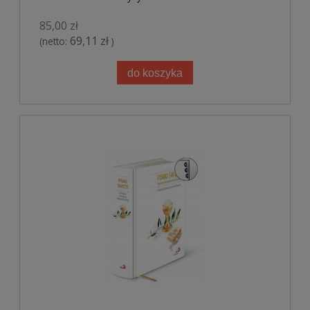
85,00 zł
69,11 zł
(netto:
)
do koszyka