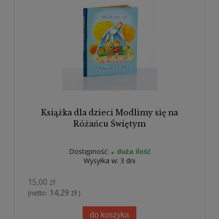
Książka dla dzieci Modlimy się na
Różańcu Świętym
Dostępność:
duża ilość
Wysyłka w:
3 dni
15,00 zł
14,29 zł
(netto:
)
do koszyka