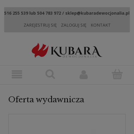
516 255 539 lub 504 783 972 / sklep@kubaradewocjonalia.pl
ZAREJESTRUJ SIĘ
ZALOGUJ SIĘ
KONTAKT
Oferta wydawnicza