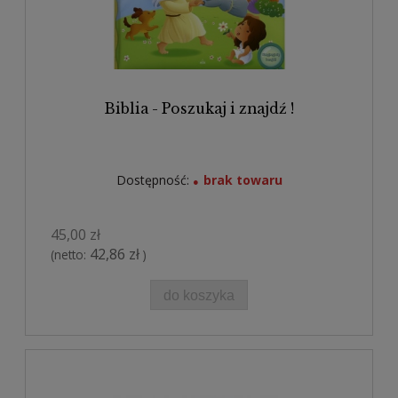
Biblia - Poszukaj i znajdź !
Dostępność:
brak towaru
45,00 zł
42,86 zł
(netto:
)
do koszyka