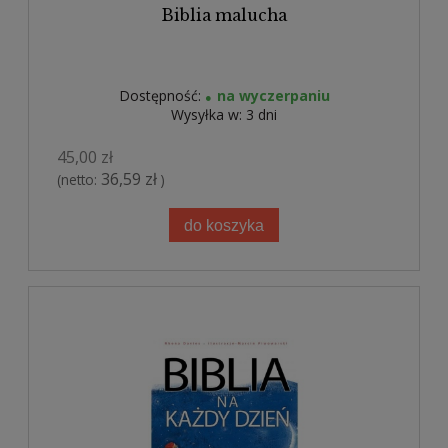
Biblia malucha
Dostępność:
na wyczerpaniu
Wysyłka w:
3 dni
45,00 zł
36,59 zł
(netto:
)
do koszyka