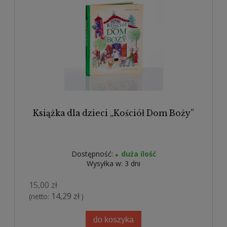
Książka dla dzieci „Kościół Dom Boży”
Dostępność:
duża ilość
Wysyłka w:
3 dni
15,00 zł
14,29 zł
(netto:
)
do koszyka