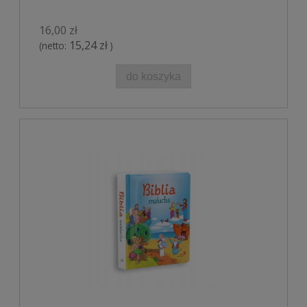
16,00 zł
15,24 zł
(netto:
)
do koszyka