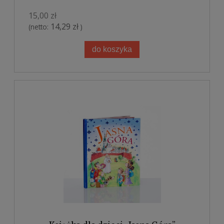
15,00 zł
14,29 zł
(netto:
)
do koszyka