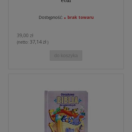
etui
Dostępność:
brak towaru
39,00 zł
37,14 zł
(netto:
)
do koszyka