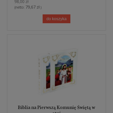
98,00 zł
79,67 zł
(netto:
)
do koszyka
Biblia na Pierwszą Komunię Świętą w