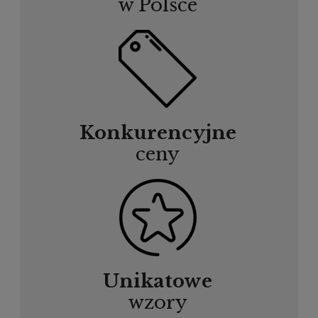
w Polsce
Konkurencyjne
ceny
Unikatowe
wzory