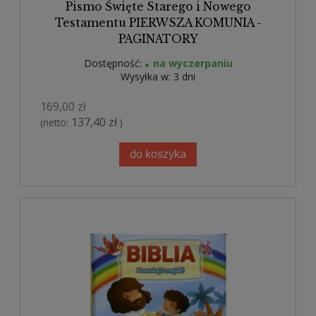
Pismo Święte Starego i Nowego
Testamentu PIERWSZA KOMUNIA -
PAGINATORY
Dostępność:
na wyczerpaniu
Wysyłka w:
3 dni
169,00 zł
137,40 zł
(netto:
)
do koszyka