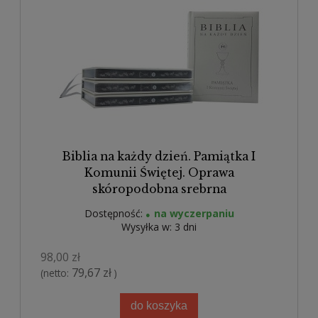
Biblia na każdy dzień. Pamiątka I
Komunii Świętej. Oprawa
skóropodobna srebrna
Dostępność:
na wyczerpaniu
Wysyłka w:
3 dni
98,00 zł
79,67 zł
(netto:
)
do koszyka