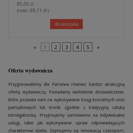
85,00 zł
69,11 zł
(netto:
)
do koszyka
«
1
2
3
4
5
»
Oferta wydawnicza
Przygotowaliśmy dla Państwa również bardzo atrakcyjną
ofertę wydawniczą. Posiadamy wieloletnie doświadczenie,
które pozwala nam na wykonywanie ksiąg kościelnych oraz
pamiątkowych lub kronik zgodnie z tradycyjną sztuką
introligatorską. Przyjmujemy zamówienia na indywidualne
usługi, takie jak wykonywanie opraw odpowiadających
charakterowi dzieła. Zajmujemy się renowacją czasopism,