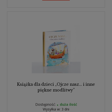
Książka dla dzieci „Ojcze nasz... i inne
piękne modlitwy”
Dostępność:
duża ilość
Wysyłka w:
3 dni