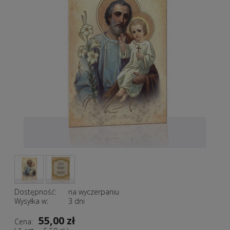
Dostępność:
na wyczerpaniu
Wysyłka w:
3 dni
55,00 zł
Cena: