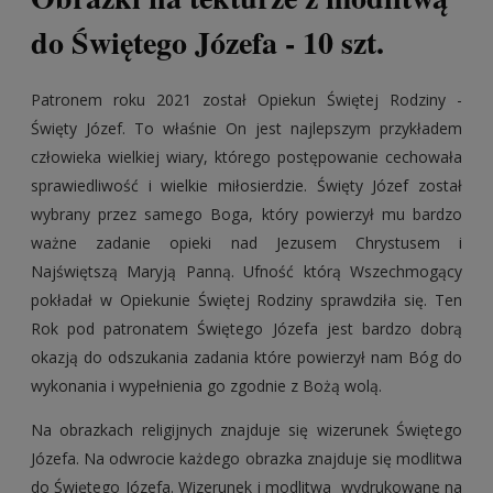
do Świętego Józefa - 10 szt.
Patronem roku 2021 został Opiekun Świętej Rodziny -
Święty Józef. To właśnie On jest najlepszym przykładem
człowieka wielkiej wiary, którego postępowanie cechowała
sprawiedliwość i wielkie miłosierdzie. Święty Józef został
wybrany przez samego Boga, który powierzył mu bardzo
ważne zadanie opieki nad Jezusem Chrystusem i
Najświętszą Maryją Panną. Ufność którą Wszechmogący
pokładał w Opiekunie Świętej Rodziny sprawdziła się. Ten
Rok pod patronatem Świętego Józefa jest bardzo dobrą
okazją do odszukania zadania które powierzył nam Bóg do
wykonania i wypełnienia go zgodnie z Bożą wolą.
Na obrazkach religijnych znajduje się wizerunek Świętego
Józefa. Na odwrocie każdego obrazka znajduje się modlitwa
do Świętego Józefa. Wizerunek i modlitwa wydrukowane na