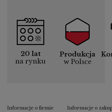
20 lat
Produkcja
Ko
na rynku
w Polsce
Informacje o firmie
Informacje o zaku