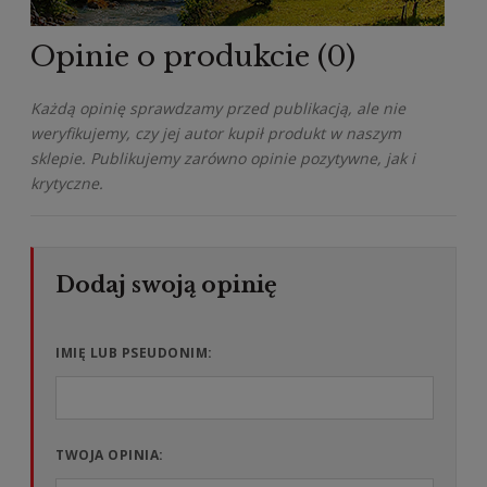
Opinie o produkcie (0)
Każdą opinię sprawdzamy przed publikacją, ale nie
weryfikujemy, czy jej autor kupił produkt w naszym
sklepie. Publikujemy zarówno opinie pozytywne, jak i
krytyczne.
IMIĘ LUB PSEUDONIM:
TWOJA OPINIA: