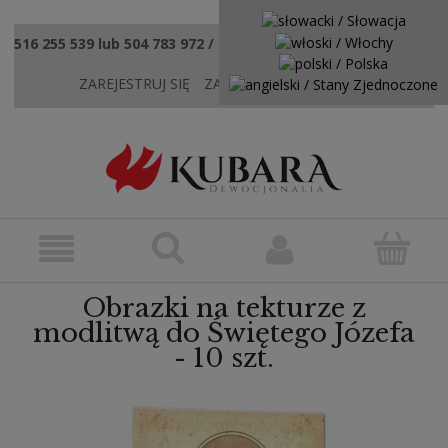
516 255 539 lub 504 783 972 / sklep@kubaradewocjonalia.pl
ZAREJESTRUJ SIĘ
ZALOGUJ SIĘ
KONTAKT
Obrazki na tekturze z
modlitwą do Świętego Józefa
- 10 szt.