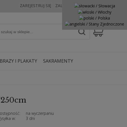
ZAREJESTRUJ SIĘ
ZALOGUJ SIĘ
KONTAKT
BRAZY I PLAKATY
SAKRAMENTY
0/250cm
ostępność:
na wyczerpaniu
ysyłka w:
3 dni