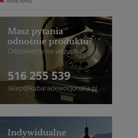
dodaj opinię