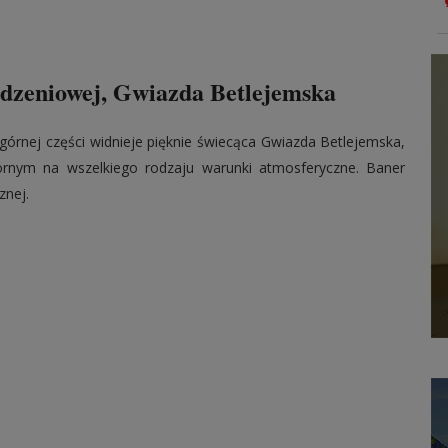
dzeniowej, Gwiazda Betlejemska
górnej części widnieje pięknie świecąca Gwiazda Betlejemska,
ornym na wszelkiego rodzaju warunki atmosferyczne. Baner
znej.