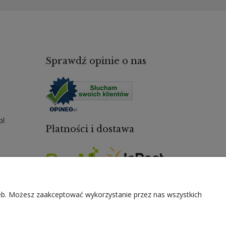
Sprawdź opinie o nas
pl
Płatności i dostawa
zeb. Możesz zaakceptować wykorzystanie przez nas wszystkich