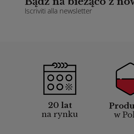
Bądź na bieżąco z n
Iscriviti alla newsletter
20 lat
Produ
na rynku
w Po