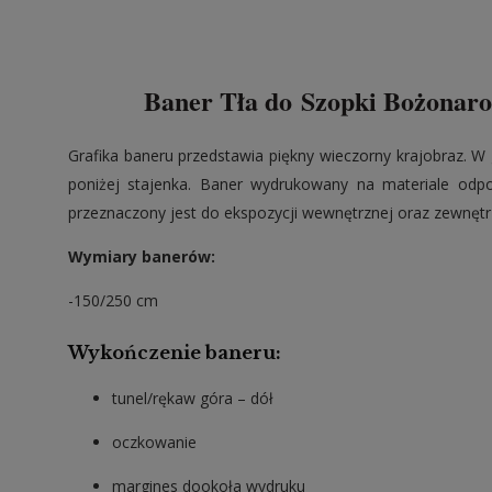
Baner Tła do Szopki Bożonaro
Grafika baneru przedstawia piękny wieczorny krajobraz. W 
poniżej stajenka. Baner wydrukowany na materiale odp
przeznaczony jest do ekspozycji wewnętrznej oraz zewnętr
Wymiary banerów:
-150/250 cm
Wykończenie baneru:
tunel/rękaw góra – dół
oczkowanie
margines dookoła wydruku