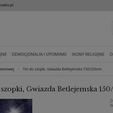
nalia.pl
JNE
DEWOCJONALIA I UPOMINKI
IKONY RELIGIJNE
O
-
zeniowej
Tło do szopki, Gwiazda Betlejemska 150/250cm
 szopki, Gwiazda Betlejemska 15
D
W