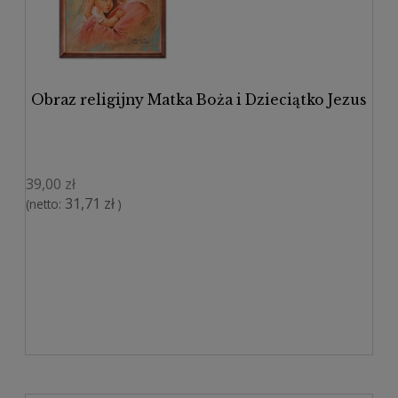
Obraz religijny Matka Boża i Dzieciątko Jezus
39,00 zł
31,71 zł
(netto:
)