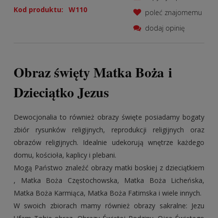
Kod produktu:
W110
poleć znajomemu
dodaj opinię
Obraz święty Matka Boża i
Dzieciątko Jezus
Dewocjonalia to również obrazy święte posiadamy bogaty
zbiór rysunków religijnych, reprodukcji religijnych oraz
obrazów religijnych. Idealnie udekorują wnętrze każdego
domu, kościoła, kaplicy i plebani.
Mogą Państwo znaleźć obrazy matki boskiej z dzieciątkiem
, Matka Boża Częstochowska, Matka Boża Licheńska,
Matka Boża Karmiąca, Matka Boża Fatimska i wiele innych.
W swoich zbiorach mamy również obrazy sakralne: Jezu