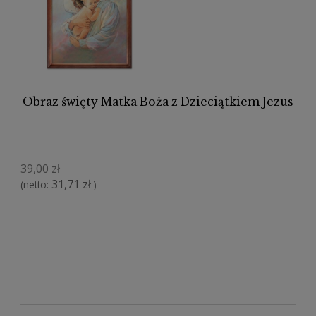
Obraz święty Matka Boża z Dzieciątkiem Jezus
39,00 zł
31,71 zł
(netto:
)