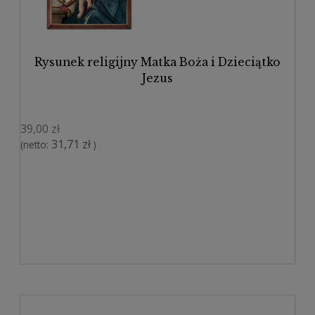
Rysunek religijny Matka Boża i Dzieciątko
Jezus
39,00 zł
31,71 zł
(netto:
)