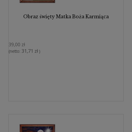
Obraz święty Matka Boża Karmiąca
39,00 zł
31,71 zł
(netto:
)