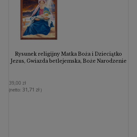
Rysunek religijny Matka Boża i Dzieciątko
Jezus, Gwiazda betlejemska, Boże Narodzenie
39,00 zł
31,71 zł
(netto:
)