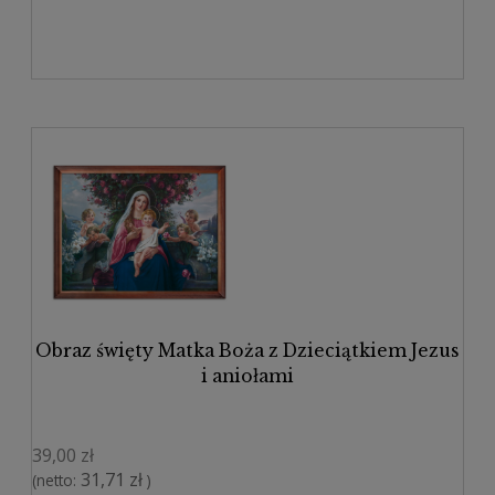
Obraz święty Matka Boża z Dzieciątkiem Jezus
i aniołami
39,00 zł
31,71 zł
(netto:
)