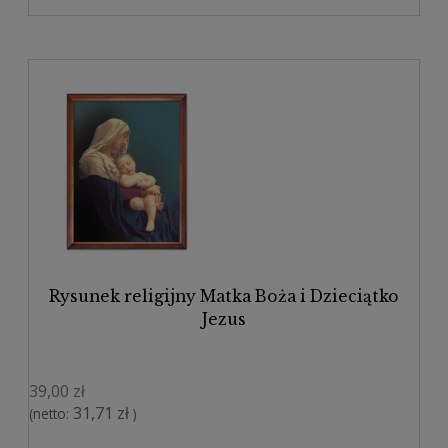
Rysunek religijny Matka Boża i Dzieciątko
Jezus
39,00 zł
31,71 zł
(netto:
)