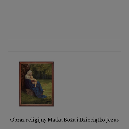
Obraz religijny Matka Boża i Dzieciątko Jezus