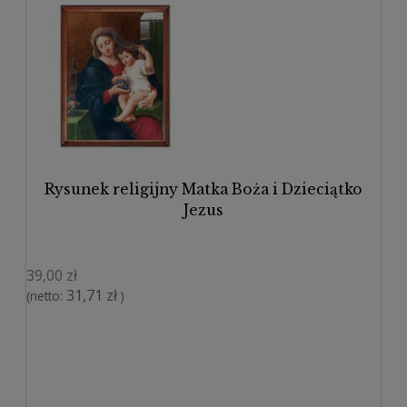
Rysunek religijny Matka Boża i Dzieciątko
Jezus
39,00 zł
31,71 zł
(netto:
)