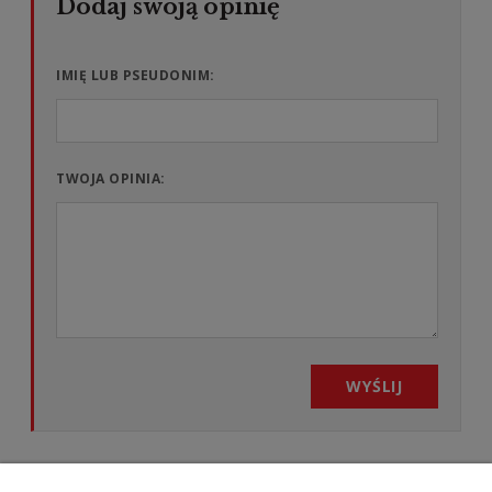
IMIĘ LUB PSEUDONIM:
TWOJA OPINIA:
WYŚLIJ