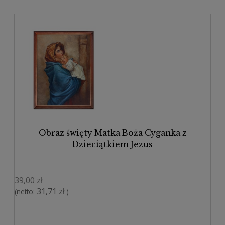
Obraz święty Matka Boża Cyganka z
Dzieciątkiem Jezus
39,00 zł
31,71 zł
(netto:
)