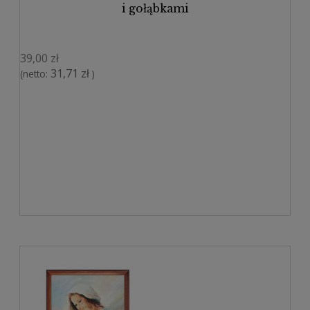
i gołąbkami
39,00 zł
31,71 zł
(netto:
)