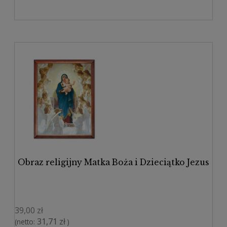
Obraz religijny Matka Boża i Dzieciątko Jezus
39,00 zł
31,71 zł
(netto:
)