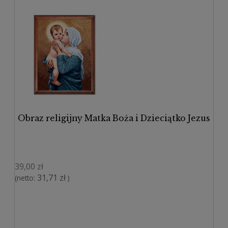
Obraz religijny Matka Boża i Dzieciątko Jezus
39,00 zł
31,71 zł
(netto:
)