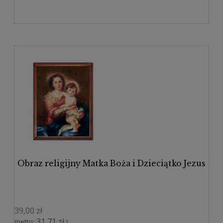
Obraz religijny Matka Boża i Dzieciątko Jezus
39,00 zł
31,71 zł
(netto:
)