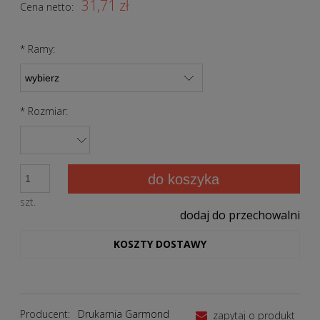
31,71 zł
Cena netto:
*
Ramy:
*
Rozmiar:
do koszyka
szt.
dodaj do przechowalni
KOSZTY DOSTAWY
Producent:
Drukarnia Garmond
zapytaj o produkt