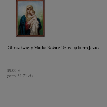
Obraz święty Matka Boża z Dzieciątkiem Jezus
39,00 zł
31,71 zł
(netto:
)