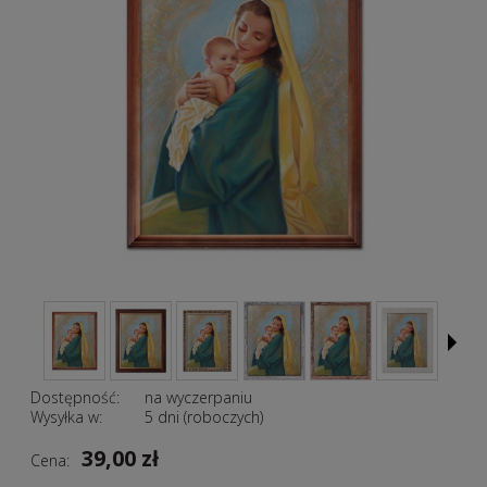
Dostępność:
na wyczerpaniu
Wysyłka w:
5 dni (roboczych)
39,00 zł
Cena: