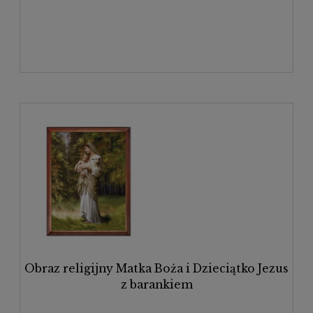
Obraz religijny Matka Boża i Dzieciątko Jezus
z barankiem