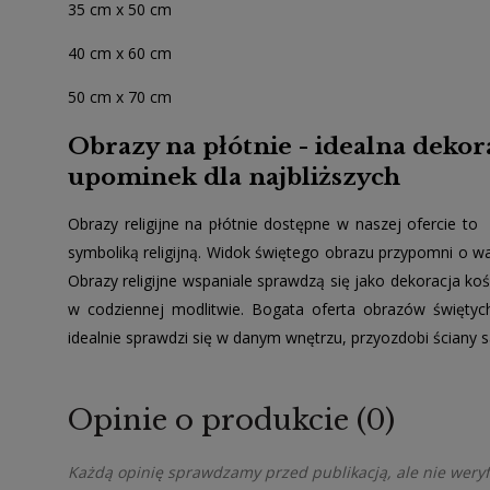
35 cm x 50 cm
40 cm x 60 cm
50 cm x 70 cm
Obrazy na płótnie - idealna deko
upominek dla najbliższych
Obrazy religijne na płótnie dostępne w naszej ofercie to 
symboliką religijną. Widok świętego obrazu przypomni o wa
Obrazy religijne wspaniale sprawdzą się jako dekoracja k
w codziennej modlitwie. Bogata oferta obrazów świętyc
idealnie sprawdzi się w danym wnętrzu, przyozdobi ściany sa
Opinie o produkcie (0)
Każdą opinię sprawdzamy przed publikacją, ale nie weryfi