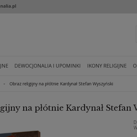
nalia.pl
JNE
DEWOCJONALIA I UPOMINKI
IKONY RELIGIJNE
O
-
Obraz religijny na płótnie Kardynał Stefan Wyszyński
igijny na płótnie Kardynał Stefan
D
W