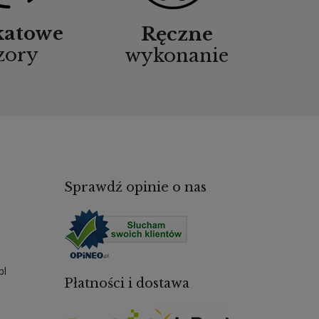
katowe
Ręczne
zory
wykonanie
Sprawdź opinie o nas
pl
Płatności i dostawa