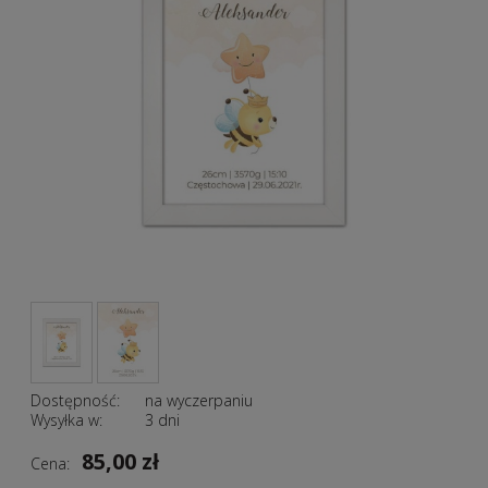
Dostępność:
na wyczerpaniu
Wysyłka w:
3 dni
85,00 zł
Cena: