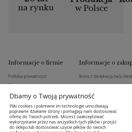
na rynku
w Polsce
Informacje o firmie
Informacje o zaku
Polityka prywatności
Ikona z dedykacją twój idea
O nas
prezent
Zakupy hurtowe
Indywidualne zamowienia n
Dbamy o Twoją prywatność
Polityka jakości
ikony
Pliki cookies i pokrewne im technologie umożliwiają
poprawne działanie strony i pomagają nam dostosować
Metody płatności
Kody rabatowe
ofertę do Twoich potrzeb. Możesz zaakceptować
Czas i koszty dostawy
Regulamin
wykorzystanie przez nas wszystkich tych plików i przejść
do sklepu lub dostosować użycie plików do swoich
Kontakt
Odstąpienie od umowy