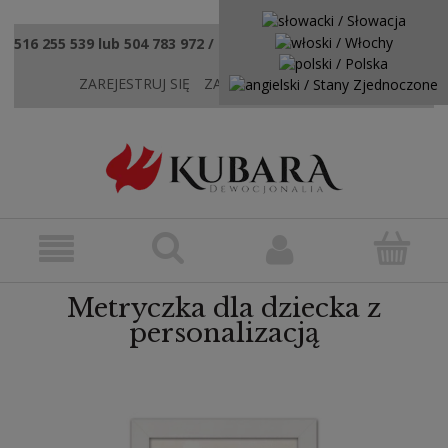
516 255 539 lub 504 783 972 / sklep@kubaradewocjonalia.pl
ZAREJESTRUJ SIĘ
ZALOGUJ SIĘ
KONTAKT
Metryczka dla dziecka z
personalizacją