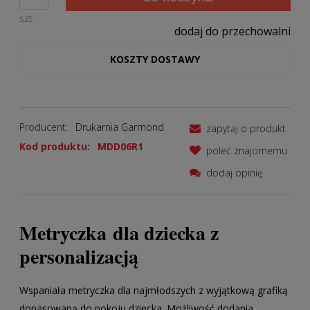
szt.
dodaj do przechowalni
KOSZTY DOSTAWY
Producent:
Drukarnia Garmond
zapytaj o produkt
Kod produktu:
MDD06R1
poleć znajomemu
dodaj opinię
Metryczka dla dziecka z
personalizacją
Wspaniała metryczka dla najmłodszych z wyjątkową grafiką
dopasowaną do pokoju dziecka. Możliwość dodania