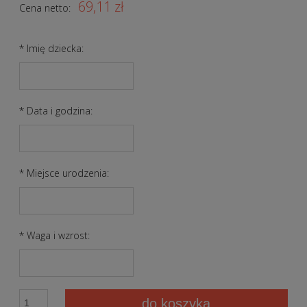
69,11 zł
Cena netto:
*
Imię dziecka:
*
Data i godzina:
*
Miejsce urodzenia:
*
Waga i wzrost:
do koszyka