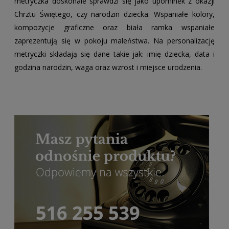
metryczka doskonale sprawdzi się jako upominek z okazji
Chrztu Świętego, czy narodzin dziecka. Wspaniałe kolory,
kompozycje graficzne oraz biała ramka wspaniałe
zaprezentują się w pokoju maleństwa. Na personalizację
metryczki składają się dane takie jak: imię dziecka, data i
godzina narodzin, waga oraz wzrost i miejsce urodzenia.