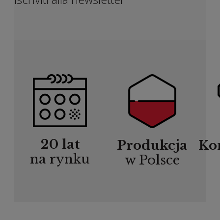
20 lat
Produkcja
Ko
na rynku
w Polsce