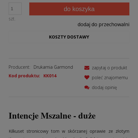
do koszyka
szt.
dodaj do przechowalni
KOSZTY DOSTAWY
Producent:
Drukarnia Garmond
zapytaj o produkt
Kod produktu:
KK014
poleć znajomemu
dodaj opinię
Intencje Mszalne - duże
Kilkuset stronicowy tom w skórzanej oprawie ze złotym