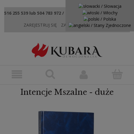
516 255 539 lub 504 783 972 / sklep@kubaradewocjonalia.pl
ZAREJESTRUJ SIĘ
ZALOGUJ SIĘ
KONTAKT
Intencje Mszalne - duże