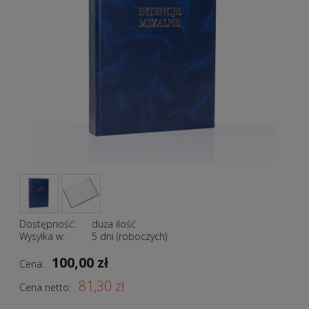
Dostępność:
duża ilość
Wysyłka w:
5 dni (roboczych)
100,00 zł
Cena:
81,30 zł
Cena netto: