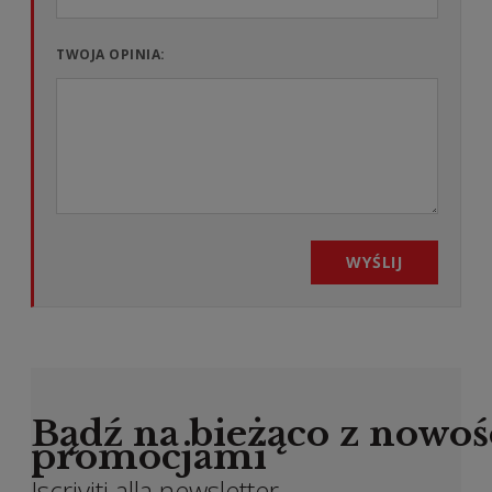
TWOJA OPINIA:
WYŚLIJ
Bądź na bieżąco z nowoś
promocjami
Iscriviti alla newsletter