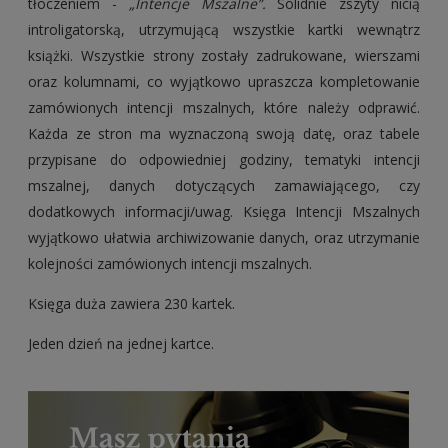
tłoczeniem -
„Intencje Mszalne”.
Solidnie zszyty nicią
introligatorską, utrzymującą wszystkie kartki wewnątrz
książki. Wszystkie strony zostały zadrukowane, wierszami
oraz kolumnami, co wyjątkowo upraszcza kompletowanie
zamówionych intencji mszalnych, które należy odprawić.
Każda ze stron ma wyznaczoną swoją datę, oraz tabele
przypisane do odpowiedniej godziny, tematyki intencji
mszalnej, danych dotyczących zamawiającego, czy
dodatkowych informacji/uwag. Księga Intencji Mszalnych
wyjątkowo ułatwia archiwizowanie danych, oraz utrzymanie
kolejności zamówionych intencji mszalnych.
Księga duża zawiera 230 kartek.
Jeden dzień na jednej kartce.