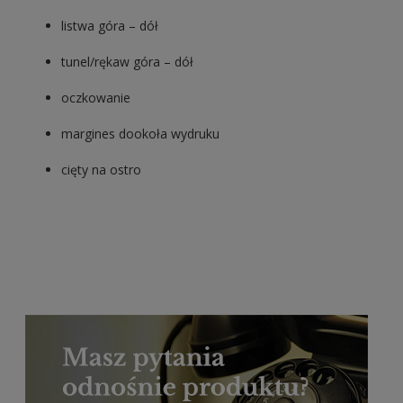
listwa góra – dół
tunel/rękaw góra – dół
oczkowanie
margines dookoła wydruku
cięty na ostro