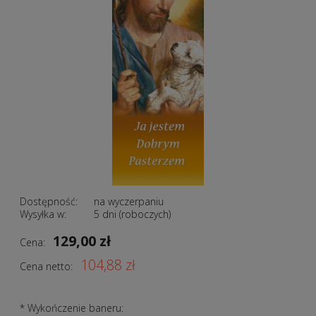
Dostępność:
na wyczerpaniu
Wysyłka w:
5 dni (roboczych)
129,00 zł
Cena:
104,88 zł
Cena netto:
*
Wykończenie baneru: