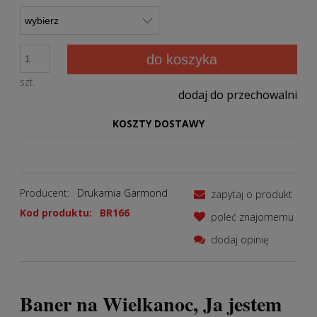
do koszyka
szt.
dodaj do przechowalni
KOSZTY DOSTAWY
Producent:
Drukarnia Garmond
zapytaj o produkt
Kod produktu:
BR166
poleć znajomemu
dodaj opinię
Baner na Wielkanoc, Ja jestem