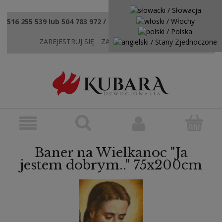
516 255 539 lub 504 783 972 / sklep@kubaradewocjonalia.pl
ZAREJESTRUJ SIĘ
ZALOGUJ SIĘ
KONTAKT
Baner na Wielkanoc "Ja
jestem dobrym.." 75x200cm