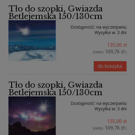
Tło do szopki, Gwiazda
Betlejemska 150/130cm
Dostępność:
na wyczerpaniu
Wysyłka w:
3 dni
135,00 zł
109,76 zł
(netto:
)
do koszyka
Tło do szopki, Gwiazda
Betlejemska 150/130cm
Dostępność:
na wyczerpaniu
Wysyłka w:
3 dni
135,00 zł
109,76 zł
(netto:
)