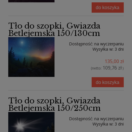
do koszyka
Tło do szopki, Gwiazda
Betlejemska 150/130cm
Dostępność:
na wyczerpaniu
Wysyłka w:
3 dni
135,00 zł
109,76 zł
(netto:
)
do koszyka
Tło do szopki, Gwiazda
Betlejemska 150/250cm
Dostępność:
na wyczerpaniu
Wysyłka w:
3 dni