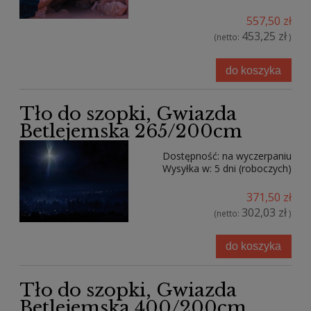
557,50 zł
453,25 zł
(netto:
)
do koszyka
Tło do szopki, Gwiazda
Betlejemska 265/200cm
Dostępność:
na wyczerpaniu
Wysyłka w:
5 dni (roboczych)
371,50 zł
302,03 zł
(netto:
)
do koszyka
Tło do szopki, Gwiazda
Betlejemska 400/200cm