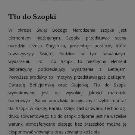
Tło do Szopki
W okresie Świąt Bożego Narodzenia szopka jest
elementem niezbędnym. Szopka przedstawia scenę
narodzin Jezusa Chrystusa, prezentuje postacie, które
towarzyszyły Świętej Rodzinie w tym wspaniałym
wydarzeniu. Tło do Szopki to niezbędny element
dekoracyjny podkreślający wydarzenia z Betlejem.
Powyższe produkty to motywy przedstawiające Betlejem,
Gwiazdę Betlejemską oraz Stajenkę. Tło do Szopki
wydrukowane jest na wysokiej jakości materiale
banerowym. Baner umożliwia bezpieczny i szybki montaż
tła. Szopki w każdej Parafii. Dzięki zastosowaniu technologii
druku solwentowego tło do szopki odporne jest na wszelkie
warunki atmosferyczne dlatego bez przeszkód można je
eksponować wewnątrz oraz zewnątrz kościoła.