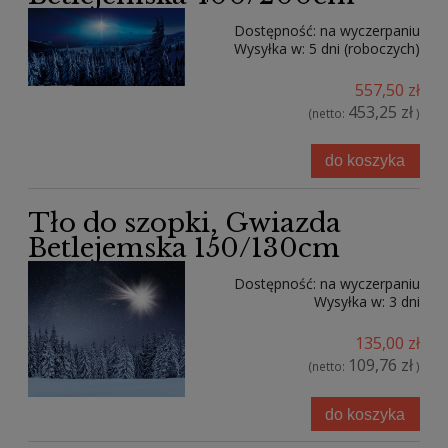
Dostępność:
na wyczerpaniu
Wysyłka w:
5 dni (roboczych)
557,50 zł
453,25 zł
(netto:
)
do koszyka
Tło do szopki, Gwiazda
Betlejemska 150/130cm
Dostępność:
na wyczerpaniu
Wysyłka w:
3 dni
135,00 zł
109,76 zł
(netto:
)
do koszyka