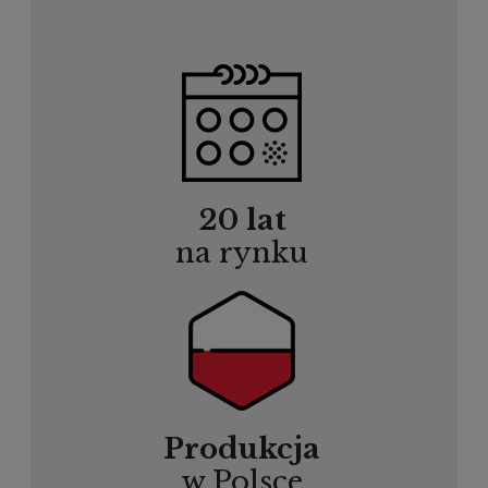
20 lat
na rynku
Produkcja
w Polsce