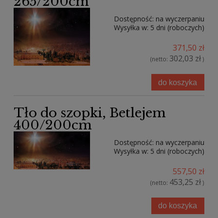
265/200cm
Dostępność:
na wyczerpaniu
Wysyłka w:
5 dni (roboczych)
371,50 zł
302,03 zł
(netto:
)
do koszyka
Tło do szopki, Betlejem
400/200cm
Dostępność:
na wyczerpaniu
Wysyłka w:
5 dni (roboczych)
557,50 zł
453,25 zł
(netto:
)
do koszyka