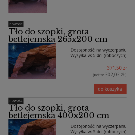
nowość
Tło do szopki, grota
betlejemska 265x200 cm
Dostępność:
na wyczerpaniu
Wysyłka w:
5 dni (roboczych)
371,50 zł
302,03 zł
(netto:
)
do koszyka
nowość
Tło do szopki, grota
betlejemska 400x200 cm
Dostępność:
na wyczerpaniu
Wysyłka w:
5 dni (roboczych)