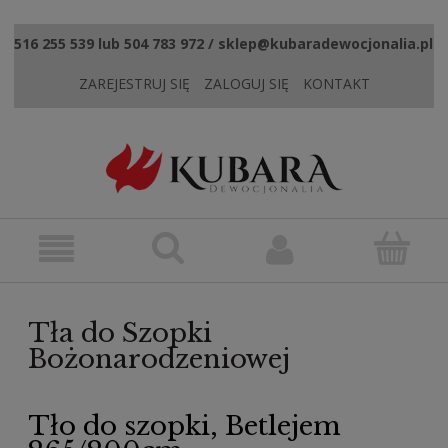
516 255 539 lub 504 783 972 / sklep@kubaradewocjonalia.pl
ZAREJESTRUJ SIĘ
ZALOGUJ SIĘ
KONTAKT
Tła do Szopki
Bożonarodzeniowej
Tło do szopki, Betlejem