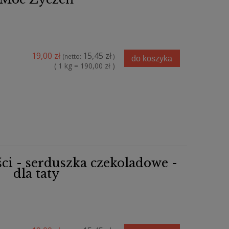
19,00 zł
15,45 zł
(netto:
)
do koszyka
( 1 kg = 190,00 zł )
ści - serduszka czekoladowe -
dla taty