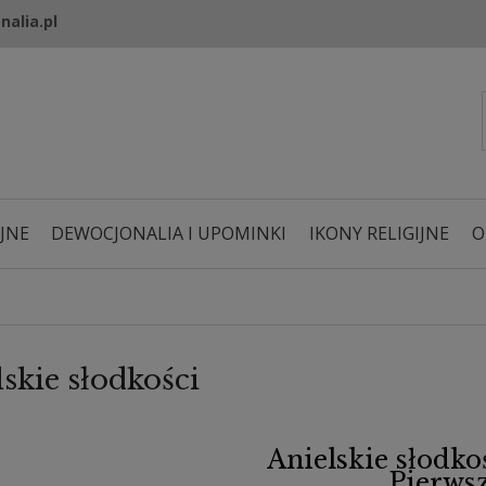
nalia.pl
JNE
DEWOCJONALIA I UPOMINKI
IKONY RELIGIJNE
O
skie słodkości
Anielskie słodko
Pierws