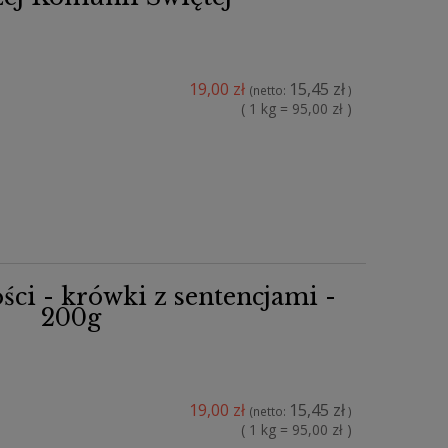
19,00 zł
15,45 zł
(netto:
)
( 1 kg = 95,00 zł )
ści - krówki z sentencjami -
200g
19,00 zł
15,45 zł
(netto:
)
( 1 kg = 95,00 zł )