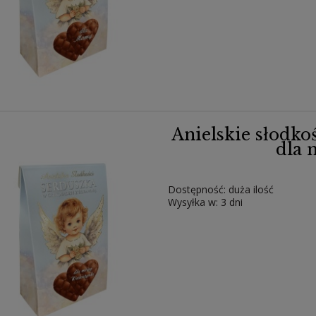
Anielskie słodko
dla 
Dostępność:
duża ilość
Wysyłka w:
3 dni