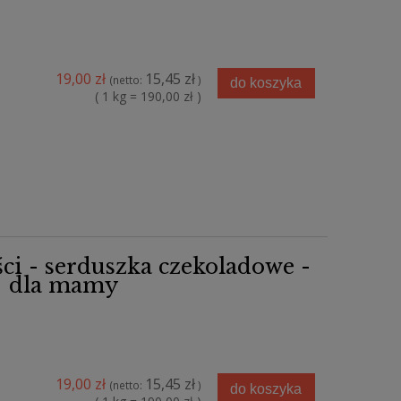
19,00 zł
15,45 zł
(netto:
)
do koszyka
( 1 kg = 190,00 zł )
ści - serduszka czekoladowe -
dla mamy
19,00 zł
15,45 zł
(netto:
)
do koszyka