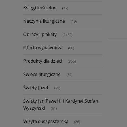
Księgi kościelne
(27)
Naczynia liturgiczne
(19)
Obrazy i plakaty
(1480)
Oferta wydawnicza
(80)
Produkty dla dzieci
(355)
Świece liturgiczne
(81)
Święty Józef
(75)
Święty Jan Paweł II i Kardynał Stefan
Wyszyński
(61)
Wizyta duszpasterska
(26)