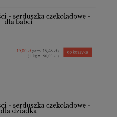
ści - serduszka czekoladowe -
dla babci
19,00 zł
15,45 zł
(netto:
)
do koszyka
( 1 kg = 190,00 zł )
ści - serduszka czekoladowe -
dla dziadka