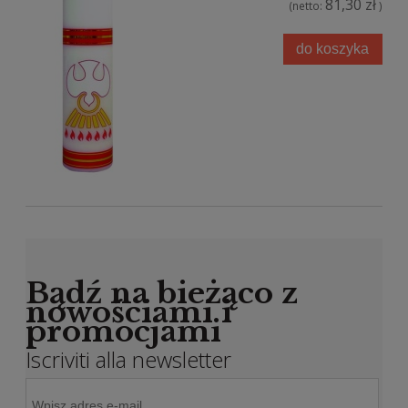
81,30 zł
(netto:
)
do koszyka
Bądź na bieżąco z
nowościami i
promocjami
Iscriviti alla newsletter