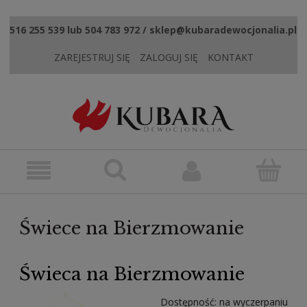
516 255 539 lub 504 783 972 / sklep@kubaradewocjonalia.pl
ZAREJESTRUJ SIĘ
ZALOGUJ SIĘ
KONTAKT
Świece na Bierzmowanie
Świeca na Bierzmowanie
Dostępność:
na wyczerpaniu