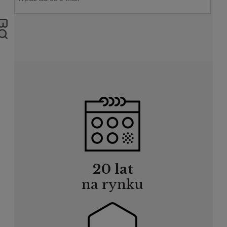
20 lat
na rynku