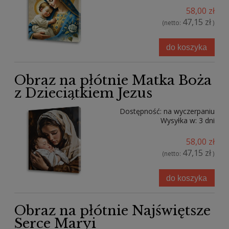
58,00 zł
47,15 zł
(netto:
)
do koszyka
Obraz na płótnie Matka Boża
z Dzieciątkiem Jezus
Dostępność:
na wyczerpaniu
Wysyłka w:
3 dni
58,00 zł
47,15 zł
(netto:
)
do koszyka
Obraz na płótnie Najświętsze
Serce Maryi