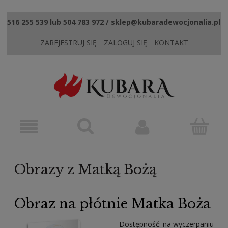
516 255 539 lub 504 783 972 / sklep@kubaradewocjonalia.pl
ZAREJESTRUJ SIĘ
ZALOGUJ SIĘ
KONTAKT
Obrazy z Matką Bożą
Obraz na płótnie Matka Boża
Dostępność:
na wyczerpaniu