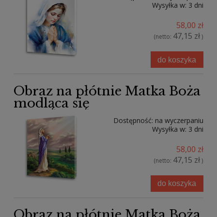
Wysyłka w:
3 dni
58,00 zł
47,15 zł
(netto:
)
do koszyka
Obraz na płótnie Matka Boża
modląca się
Dostępność:
na wyczerpaniu
Wysyłka w:
3 dni
58,00 zł
47,15 zł
(netto:
)
do koszyka
Obraz na płótnie Matka Boża