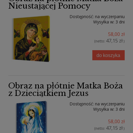
Nieustającej Pomocy
Dostępność:
na wyczerpaniu
Wysyłka w:
3 dni
58,00 zł
47,15 zł
(netto:
)
do koszyka
Obraz na płótnie Matka Boża
z Dzieciątkiem Jezus
Dostępność:
na wyczerpaniu
Wysyłka w:
3 dni
58,00 zł
47,15 zł
(netto:
)