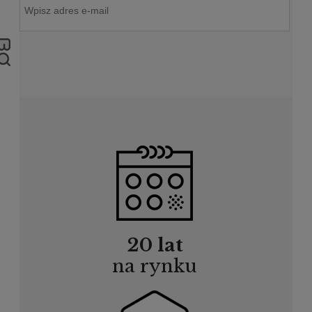
20 lat
na rynku