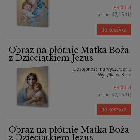
58,00 zł
47,15 zł
(netto:
)
do koszyka
Obraz na płótnie Matka Boża
z Dzieciątkiem Jezus
Dostępność:
na wyczerpaniu
Wysyłka w:
3 dni
58,00 zł
47,15 zł
(netto:
)
do koszyka
Obraz na płótnie Matka Boża
z Dzieciątkiem Jezus