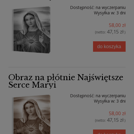
Dostępność:
na wyczerpaniu
Wysyłka w:
3 dni
58,00 zł
47,15 zł
(netto:
)
do koszyka
Obraz na płótnie Najświętsze
Serce Maryi
Dostępność:
na wyczerpaniu
Wysyłka w:
3 dni
58,00 zł
47,15 zł
(netto:
)