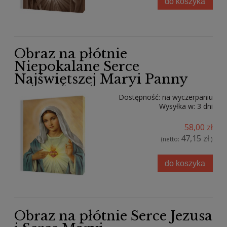
do koszyka
Obraz na płótnie
Niepokalane Serce
Najświętszej Maryi Panny
Dostępność:
na wyczerpaniu
Wysyłka w:
3 dni
58,00 zł
47,15 zł
(netto:
)
do koszyka
Obraz na płótnie Serce Jezusa