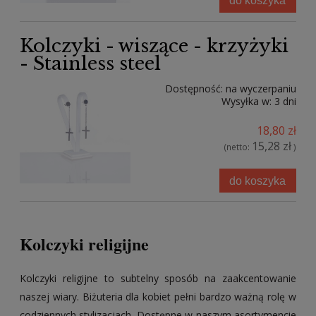
do koszyka
Kolczyki - wiszące - krzyżyki
- Stainless steel
Dostępność:
na wyczerpaniu
Wysyłka w:
3 dni
18,80 zł
15,28 zł
(netto:
)
do koszyka
Kolczyki religijne
Kolczyki religijne to subtelny sposób na zaakcentowanie
naszej wiary.
Biżuteria dla kobiet pełni bardzo ważną rolę w
codziennych stylizacjach. Dostępne w naszym asortymencie