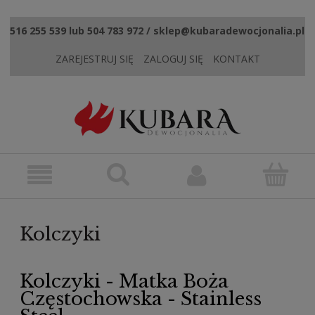
516 255 539 lub 504 783 972 / sklep@kubaradewocjonalia.pl
ZAREJESTRUJ SIĘ
ZALOGUJ SIĘ
KONTAKT
Kolczyki
Kolczyki - Matka Boża
Częstochowska - Stainless