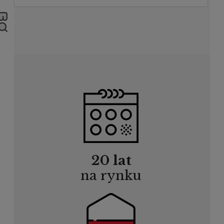
20 lat
na rynku