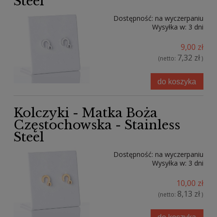
Steel
Dostępność:
na wyczerpaniu
Wysyłka w:
3 dni
9,00 zł
7,32 zł
(netto:
)
do koszyka
Kolczyki - Matka Boża
Częstochowska - Stainless
Steel
Dostępność:
na wyczerpaniu
Wysyłka w:
3 dni
10,00 zł
8,13 zł
(netto:
)