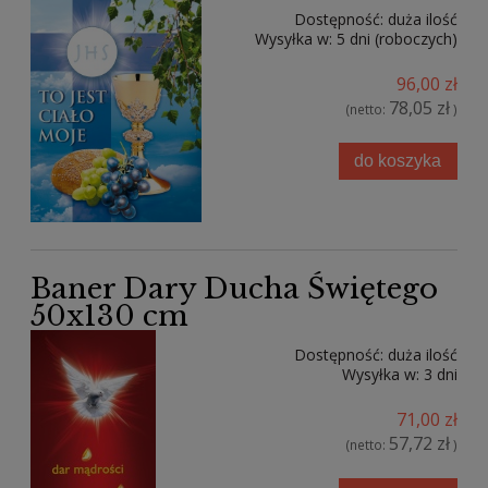
Dostępność:
duża ilość
Wysyłka w:
5 dni (roboczych)
96,00 zł
78,05 zł
(netto:
)
do koszyka
Baner Dary Ducha Świętego
50x130 cm
Dostępność:
duża ilość
Wysyłka w:
3 dni
71,00 zł
57,72 zł
(netto:
)