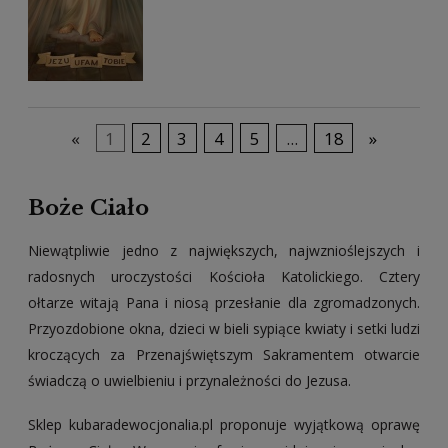
«
1
2
3
4
5
...
18
»
Boże Ciało
Niewątpliwie jedno z największych, najwznioślejszych i
radosnych uroczystości Kościoła Katolickiego. Cztery
ołtarze witają Pana i niosą przesłanie dla zgromadzonych.
Przyozdobione okna, dzieci w bieli sypiące kwiaty i setki ludzi
kroczących za Przenajświętszym Sakramentem otwarcie
świadczą o uwielbieniu i przynależności do Jezusa.
Sklep kubaradewocjonalia.pl proponuje wyjątkową oprawę