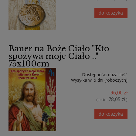
do koszyka
Baner na Boże Ciało "Kto
spożywa moje Ciało .."
75x100cm
Dostępność:
duża ilość
Wysyłka w:
5 dni (roboczych)
96,00 zł
78,05 zł
(netto:
)
do koszyka