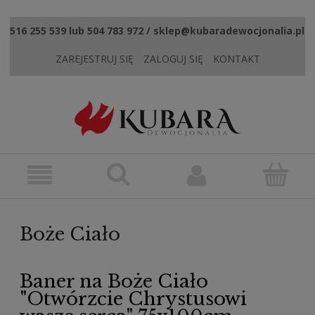
516 255 539 lub 504 783 972 / sklep@kubaradewocjonalia.pl
ZAREJESTRUJ SIĘ
ZALOGUJ SIĘ
KONTAKT
Boże Ciało
Baner na Boże Ciało
"Otwórzcie Chrystusowi