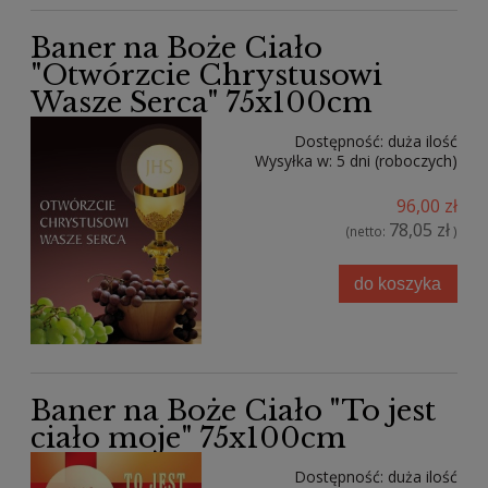
Baner na Boże Ciało
"Otwórzcie Chrystusowi
Wasze Serca" 75x100cm
Dostępność:
duża ilość
Wysyłka w:
5 dni (roboczych)
96,00 zł
78,05 zł
(netto:
)
do koszyka
Baner na Boże Ciało "To jest
ciało moje" 75x100cm
Dostępność:
duża ilość