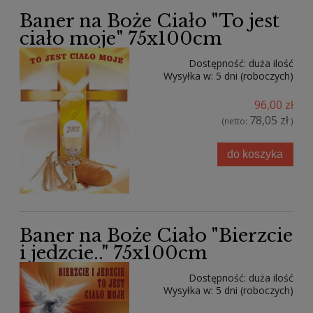
Baner na Boże Ciało "To jest
ciało moje" 75x100cm
Dostępność:
duża ilość
Wysyłka w:
5 dni (roboczych)
96,00 zł
78,05 zł
(netto:
)
do koszyka
Baner na Boże Ciało "Bierzcie
i jedzcie.." 75x100cm
Dostępność:
duża ilość
Wysyłka w:
5 dni (roboczych)