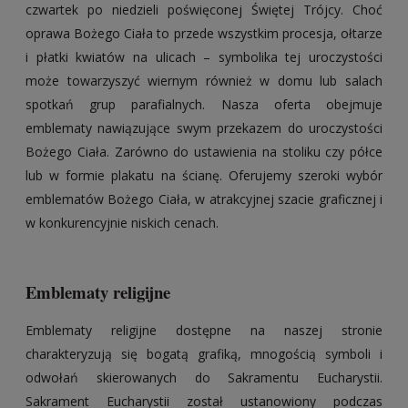
czwartek po niedzieli poświęconej Świętej Trójcy. Choć
oprawa Bożego Ciała to przede wszystkim procesja, ołtarze
i płatki kwiatów na ulicach – symbolika tej uroczystości
może towarzyszyć wiernym również w domu lub salach
spotkań grup parafialnych. Nasza oferta obejmuje
emblematy nawiązujące swym przekazem do uroczystości
Bożego Ciała. Zarówno do ustawienia na stoliku czy półce
lub w formie plakatu na ścianę. Oferujemy szeroki wybór
emblematów Bożego Ciała, w atrakcyjnej szacie graficznej i
w konkurencyjnie niskich cenach.
Emblematy religijne
Emblematy religijne dostępne na naszej stronie
charakteryzują się bogatą grafiką, mnogością symboli i
odwołań skierowanych do Sakramentu Eucharystii.
Sakrament Eucharystii został ustanowiony podczas