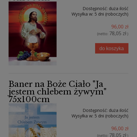
Dostępność:
duża ilość
Wysyłka w:
5 dni (roboczych)
96,00 zł
78,05 zł
(netto:
)
do koszyka
Baner na Boże Ciało "Ja
jestem chlebem żywym"
75x100cm
Dostępność:
duża ilość
Wysyłka w:
5 dni (roboczych)
96,00 zł
78,05 zł
(netto:
)