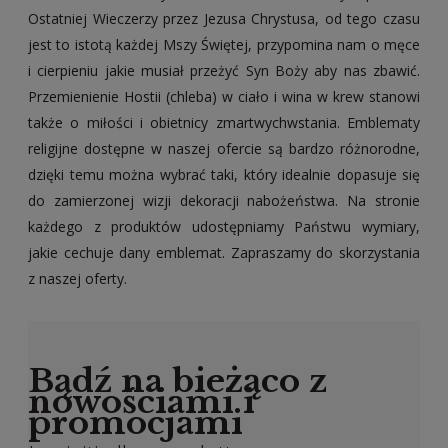
Ostatniej Wieczerzy przez Jezusa Chrystusa, od tego czasu
jest to istotą każdej Mszy Świętej, przypomina nam o męce
i cierpieniu jakie musiał przeżyć Syn Boży aby nas zbawić.
Przemienienie Hostii (chleba) w ciało i wina w krew stanowi
także o miłości i obietnicy zmartwychwstania. Emblematy
religijne dostępne w naszej ofercie są bardzo różnorodne,
dzięki temu można wybrać taki, który idealnie dopasuje się
do zamierzonej wizji dekoracji nabożeństwa. Na stronie
każdego z produktów udostępniamy Państwu wymiary,
jakie cechuje dany emblemat. Zapraszamy do skorzystania
z naszej oferty.
Bądź na bieżąco z
nowościami i
promocjami