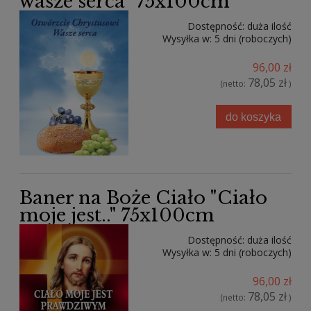
wasze serca" 75x100cm
Dostępność:
duża ilość
Wysyłka w:
5 dni (roboczych)
96,00 zł
78,05 zł
(netto:
)
do koszyka
Baner na Boże Ciało "Ciało
moje jest.." 75x100cm
Dostępność:
duża ilość
Wysyłka w:
5 dni (roboczych)
96,00 zł
78,05 zł
(netto:
)