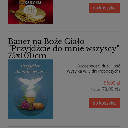
do koszyka
Baner na Boże Ciało
"Przyjdźcie do mnie wszyscy"
75x100cm
Dostępność:
duża ilość
Wysyłka w:
5 dni (roboczych)
96,00 zł
78,05 zł
(netto:
)
do koszyka