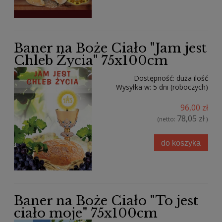
Baner na Boże Ciało "Jam jest
Chleb Życia" 75x100cm
Dostępność:
duża ilość
Wysyłka w:
5 dni (roboczych)
96,00 zł
78,05 zł
(netto:
)
do koszyka
Baner na Boże Ciało "To jest
ciało moje" 75x100cm