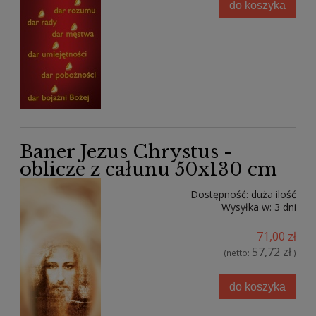
do koszyka
Baner Jezus Chrystus -
oblicze z całunu 50x130 cm
Dostępność:
duża ilość
Wysyłka w:
3 dni
71,00 zł
57,72 zł
(netto:
)
do koszyka