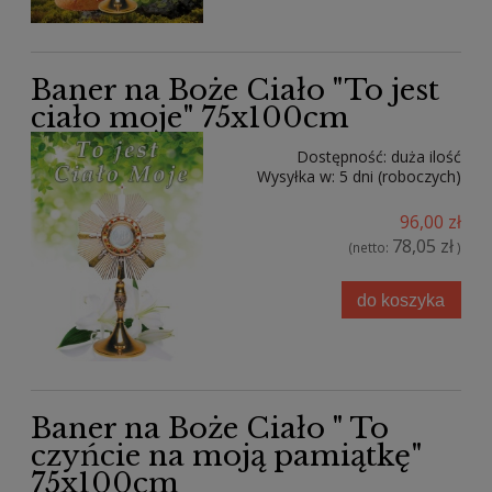
Baner na Boże Ciało "To jest
ciało moje" 75x100cm
Dostępność:
duża ilość
Wysyłka w:
5 dni (roboczych)
96,00 zł
78,05 zł
(netto:
)
do koszyka
Baner na Boże Ciało " To
czyńcie na moją pamiątkę"
75x100cm