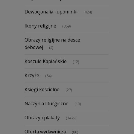
Dewocjonalia i upominki
(424)
Ikony religijne
(869)
Obrazy religijne na desce
dębowej
(4)
Koszule Kapłańskie
(12)
Krzyże
(64)
Księgi kościelne
(27)
Naczynia liturgiczne
(19)
Obrazy i plakaty
(1479)
Oferta wydawnicza
(80)