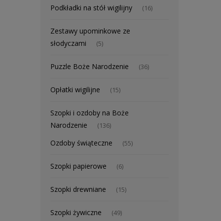
Podkładki na stół wigilijny
(16)
Zestawy upominkowe ze
słodyczami
(5)
Puzzle Boże Narodzenie
(36)
Opłatki wigilijne
(15)
Szopki i ozdoby na Boże
Narodzenie
(136)
Ozdoby świąteczne
(55)
Szopki papierowe
(6)
Szopki drewniane
(15)
Szopki żywiczne
(49)