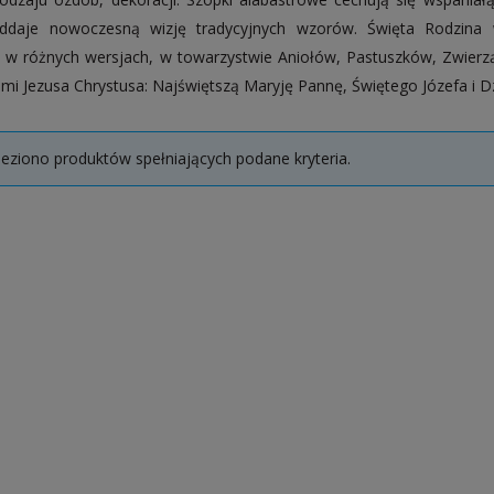
oddaje nowoczesną wizję tradycyjnych wzorów.
Święta Rodzina 
 w różnych wersjach, w towarzystwie Aniołów, Pastuszków, Zwierzą
mi Jezusa Chrystusa: Najświętszą Maryję Pannę, Świętego Józefa i Dz
leziono produktów spełniających podane kryteria.