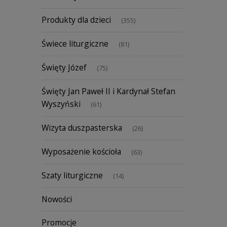
Produkty dla dzieci
(355)
Świece liturgiczne
(81)
Święty Józef
(75)
Święty Jan Paweł II i Kardynał Stefan
Wyszyński
(61)
Wizyta duszpasterska
(26)
Wyposażenie kościoła
(63)
Szaty liturgiczne
(14)
Nowości
Promocje