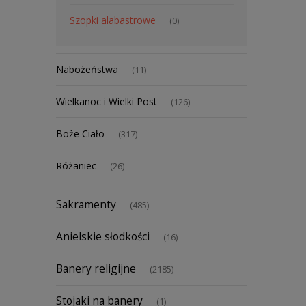
Szopki alabastrowe
(0)
Nabożeństwa
(11)
Wielkanoc i Wielki Post
(126)
Boże Ciało
(317)
Różaniec
(26)
Sakramenty
(485)
Anielskie słodkości
(16)
Banery religijne
(2185)
Stojaki na banery
(1)