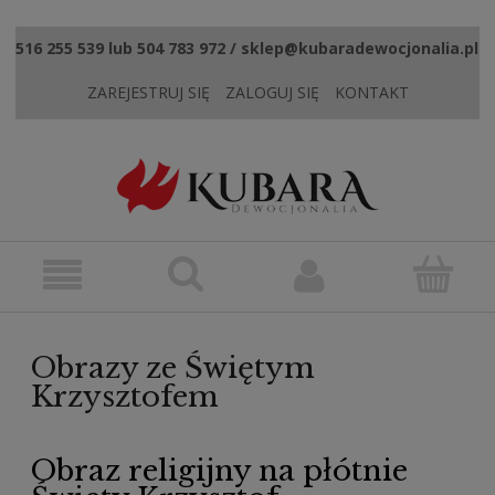
516 255 539 lub 504 783 972 / sklep@kubaradewocjonalia.pl
ZAREJESTRUJ SIĘ
ZALOGUJ SIĘ
KONTAKT
Obrazy ze Świętym
Krzysztofem
Obraz religijny na płótnie