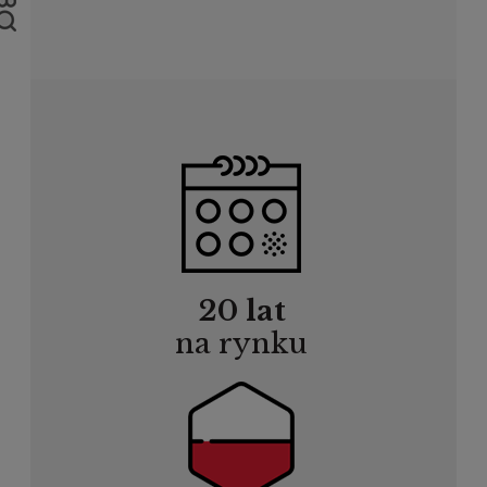
20 lat
na rynku