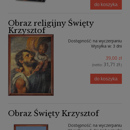
do koszyka
Obraz religijny Święty
Krzysztof
Dostępność:
na wyczerpaniu
Wysyłka w:
3 dni
39,00 zł
31,71 zł
(netto:
)
do koszyka
Obraz Święty Krzysztof
Dostępność:
na wyczerpaniu