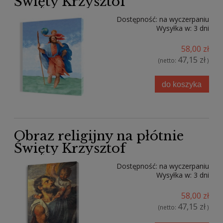
Święty Krzysztof
Dostępność:
na wyczerpaniu
Wysyłka w:
3 dni
58,00 zł
47,15 zł
(netto:
)
do koszyka
Obraz religijny na płótnie
Święty Krzysztof
Dostępność:
na wyczerpaniu
Wysyłka w:
3 dni
58,00 zł
47,15 zł
(netto:
)