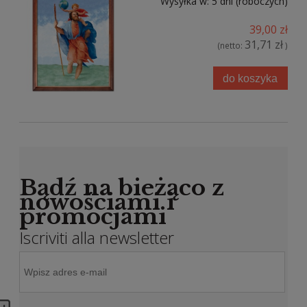
Wysyłka w:
5 dni (roboczych)
39,00 zł
31,71 zł
(netto:
)
do koszyka
Bądź na bieżąco z
nowościami i
promocjami
Iscriviti alla newsletter