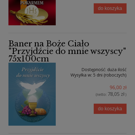
do koszyka
Baner na Boże Ciało
"Przyjdźcie do mnie wszyscy"
75x100cm
Dostępność:
duża ilość
Wysyłka w:
5 dni (roboczych)
96,00 zł
78,05 zł
(netto:
)
do koszyka