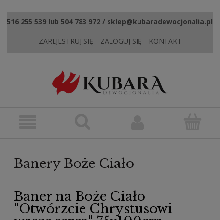
516 255 539 lub 504 783 972 / sklep@kubaradewocjonalia.pl
ZAREJESTRUJ SIĘ
ZALOGUJ SIĘ
KONTAKT
Banery Boże Ciało
Baner na Boże Ciało
"Otwórzcie Chrystusowi