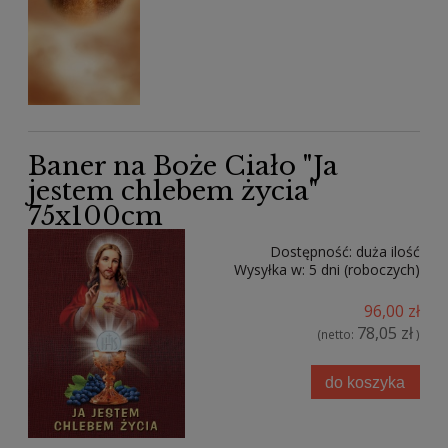
Baner na Boże Ciało "Ja
jestem chlebem życia"
75x100cm
Dostępność:
duża ilość
Wysyłka w:
5 dni (roboczych)
96,00 zł
78,05 zł
(netto:
)
do koszyka