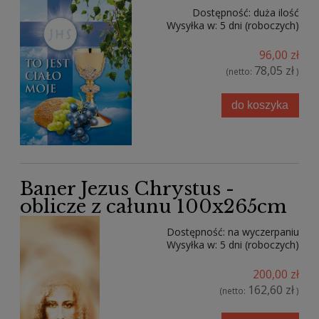
Dostępność:
duża ilość
Wysyłka w:
5 dni (roboczych)
96,00 zł
78,05 zł
(netto:
)
do koszyka
Baner Jezus Chrystus -
oblicze z całunu 100x265cm
Dostępność:
na wyczerpaniu
Wysyłka w:
5 dni (roboczych)
200,00 zł
162,60 zł
(netto:
)