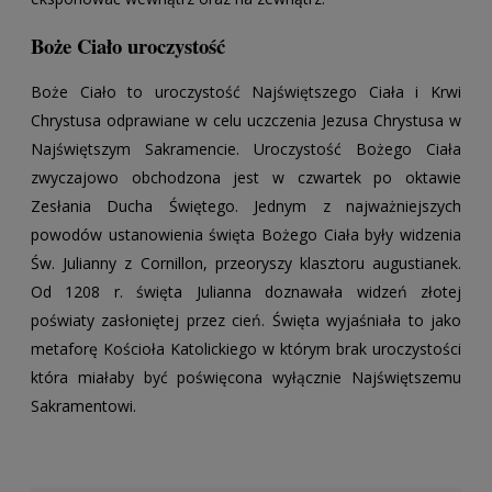
Boże Ciało uroczystość
Boże Ciało to uroczystość Najświętszego Ciała i Krwi
Chrystusa odprawiane w celu uczczenia Jezusa Chrystusa w
Najświętszym Sakramencie. Uroczystość Bożego Ciała
zwyczajowo obchodzona jest w czwartek po oktawie
Zesłania Ducha Świętego. Jednym z najważniejszych
powodów ustanowienia święta Bożego Ciała były widzenia
Św. Julianny z Cornillon, przeoryszy klasztoru augustianek.
Od 1208 r. święta Julianna doznawała widzeń złotej
poświaty zasłoniętej przez cień. Święta wyjaśniała to jako
metaforę Kościoła Katolickiego w którym brak uroczystości
która miałaby być poświęcona wyłącznie Najświętszemu
Sakramentowi.