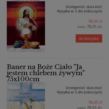
Dostępność:
duża ilość
Wysyłka w:
5 dni (roboczych)
96,00 zł
78,05 zł
(netto:
)
do koszyka
Baner na Boże Ciało "Ja
jestem chlebem żywym"
75x100cm
Dostępność:
duża ilość
Wysyłka w:
5 dni (roboczych)
96,00 zł
78,05 zł
(netto:
)