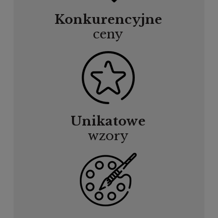
Konkurencyjne
ceny
Unikatowe
wzory