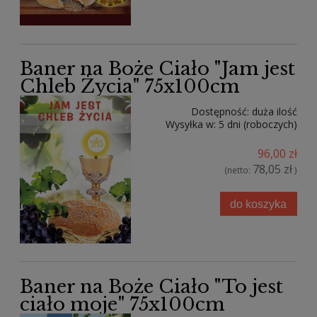
Baner na Boże Ciało "Jam jest
Chleb Życia" 75x100cm
Dostępność:
duża ilość
Wysyłka w:
5 dni (roboczych)
96,00 zł
78,05 zł
(netto:
)
do koszyka
Baner na Boże Ciało "To jest
ciało moje" 75x100cm