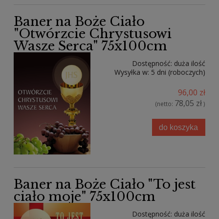
Baner na Boże Ciało
"Otwórzcie Chrystusowi
Wasze Serca" 75x100cm
Dostępność:
duża ilość
Wysyłka w:
5 dni (roboczych)
96,00 zł
78,05 zł
(netto:
)
do koszyka
Baner na Boże Ciało "To jest
ciało moje" 75x100cm
Dostępność:
duża ilość