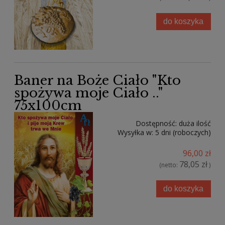
do koszyka
Baner na Boże Ciało "Kto
spożywa moje Ciało .."
75x100cm
Dostępność:
duża ilość
Wysyłka w:
5 dni (roboczych)
96,00 zł
78,05 zł
(netto:
)
do koszyka