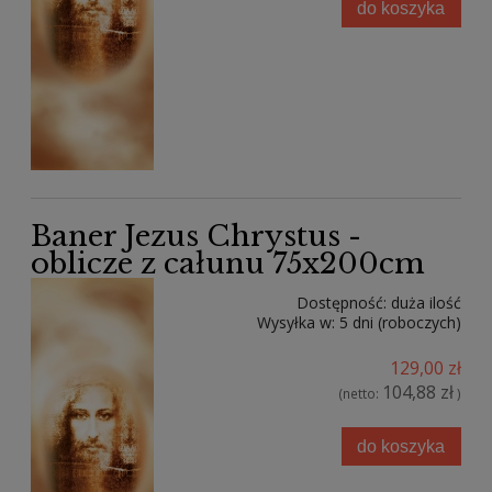
do koszyka
Baner Jezus Chrystus -
oblicze z całunu 75x200cm
Dostępność:
duża ilość
Wysyłka w:
5 dni (roboczych)
129,00 zł
104,88 zł
(netto:
)
do koszyka