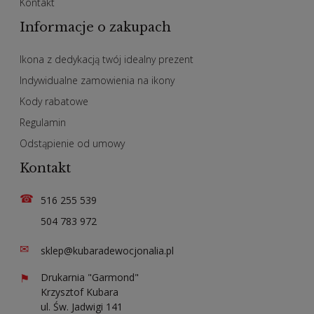
Kontakt
Informacje o zakupach
Ikona z dedykacją twój idealny prezent
Indywidualne zamowienia na ikony
Kody rabatowe
Regulamin
Odstąpienie od umowy
Kontakt
☎
516 255 539
504 783 972
✉
sklep@kubaradewocjonalia.pl
⚑
Drukarnia "Garmond"
Krzysztof Kubara
ul. Św. Jadwigi 141