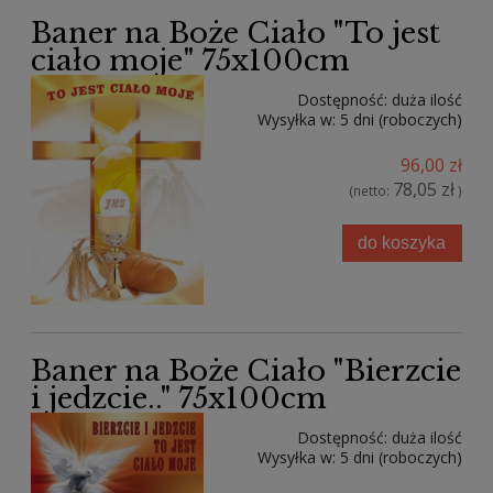
Baner na Boże Ciało "To jest
ciało moje" 75x100cm
Dostępność:
duża ilość
Wysyłka w:
5 dni (roboczych)
96,00 zł
78,05 zł
(netto:
)
do koszyka
Baner na Boże Ciało "Bierzcie
i jedzcie.." 75x100cm
Dostępność:
duża ilość
Wysyłka w:
5 dni (roboczych)