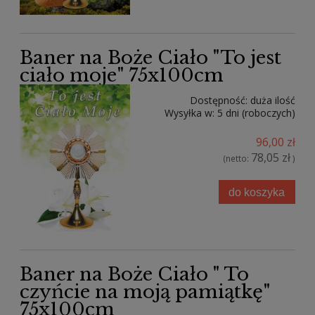
Baner na Boże Ciało "To jest
ciało moje" 75x100cm
Dostępność:
duża ilość
Wysyłka w:
5 dni (roboczych)
96,00 zł
78,05 zł
(netto:
)
do koszyka
Baner na Boże Ciało " To
czyńcie na moją pamiątkę"
75x100cm