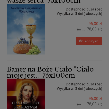
wasze serca" 75x100cm
Dostępność:
duża ilość
Wysyłka w:
5 dni (roboczych)
96,00 zł
78,05 zł
(netto:
)
do koszyka
Baner na Boże Ciało "Ciało
moje jest.." 75x100cm
Dostępność:
duża ilość
Wysyłka w:
5 dni (roboczych)
96,00 zł
78,05 zł
(netto:
)