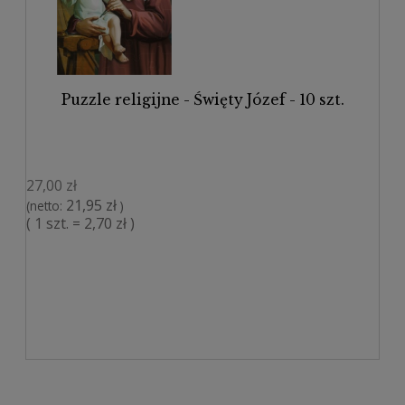
Puzzle religijne - Święty Józef - 10 szt.
27,00 zł
21,95 zł
(netto:
)
( 1 szt. = 2,70 zł )