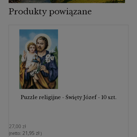
Produkty powiązane
Puzzle religijne - Święty Józef - 10 szt.
27,00 zł
21,95 zł
(netto:
)