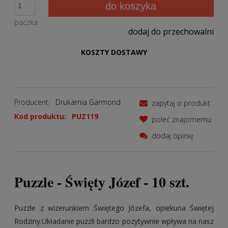
do koszyka
paczka
dodaj do przechowalni
KOSZTY DOSTAWY
Producent:
Drukarnia Garmond
zapytaj o produkt
Kod produktu:
PUZ119
poleć znajomemu
dodaj opinię
Puzzle - Święty Józef - 10 szt.
Puzzle z wizerunkiem Świętego Józefa, opiekuna Świętej
Rodziny.Układanie puzzli bardzo pozytywnie wpływa na nasz