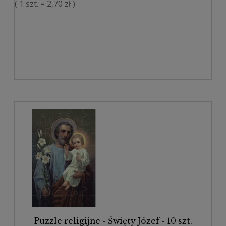
( 1 szt. = 2,70 zł )
Puzzle religijne - Święty Józef - 10 szt.