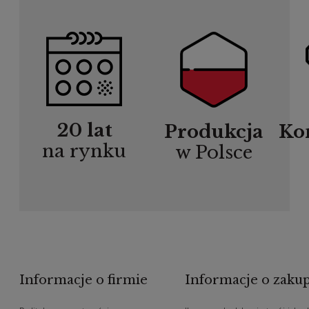
20 lat
Produkcja
Ko
na rynku
w Polsce
Informacje o firmie
Informacje o zaku