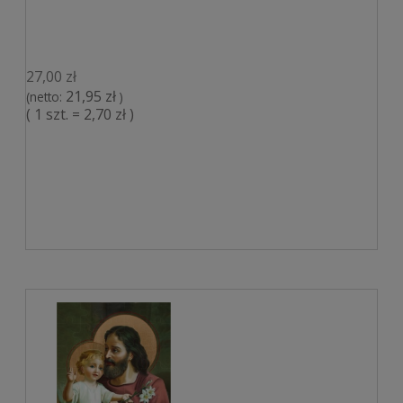
27,00 zł
21,95 zł
(netto:
)
( 1 szt. = 2,70 zł )