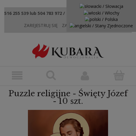
516 255 539 lub 504 783 972 / sklep@kubaradewocjonalia.pl
ZAREJESTRUJ SIĘ
ZALOGUJ SIĘ
KONTAKT
Puzzle religijne - Święty Józef
- 10 szt.