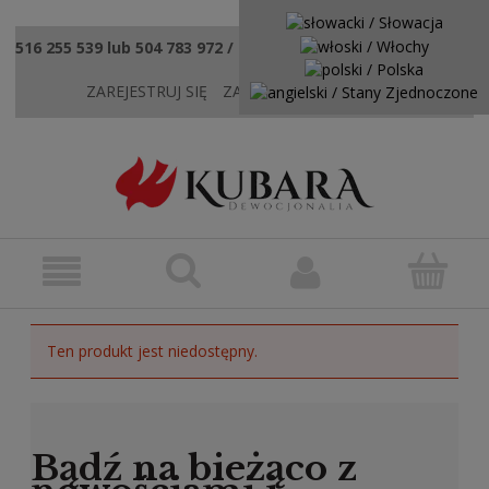
516 255 539 lub 504 783 972 / sklep@kubaradewocjonalia.pl
ZAREJESTRUJ SIĘ
ZALOGUJ SIĘ
KONTAKT
Ten produkt jest niedostępny.
Bądź na bieżąco z