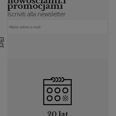
nowościami i
promocjami
Iscriviti alla newsletter
20 lat